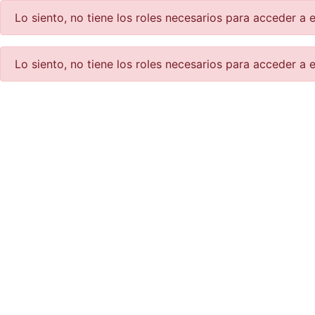
Lo siento, no tiene los roles necesarios para acceder a e
Lo siento, no tiene los roles necesarios para acceder a e