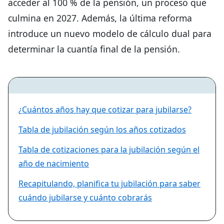
acceder al 100 % de la pensión, un proceso que
culmina en 2027. Además, la última reforma
introduce un nuevo modelo de cálculo dual para
determinar la cuantía final de la pensión.
¿Cuántos años hay que cotizar para jubilarse?
Tabla de jubilación según los años cotizados
Tabla de cotizaciones para la jubilación según el
año de nacimiento
Recapitulando, planifica tu jubilación para saber
cuándo jubilarse y cuánto cobrarás