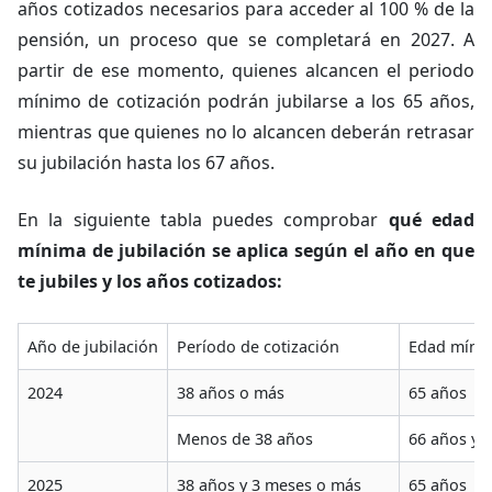
años cotizados necesarios para acceder al 100 % de la
pensión, un proceso que se completará en 2027. A
partir de ese momento, quienes alcancen el periodo
mínimo de cotización podrán jubilarse a los 65 años,
mientras que quienes no lo alcancen deberán retrasar
su jubilación hasta los 67 años.
En la siguiente tabla puedes comprobar
qué edad
mínima de jubilación se aplica según el año en que
te jubiles y los años cotizados:
Año de jubilación
Período de cotización
Edad míni
2024
38 años o más
65 años
Menos de 38 años
66 años y 
2025
38 años y 3 meses o más
65 años