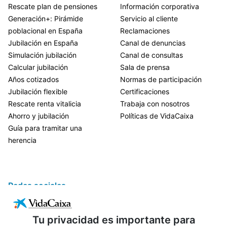
Rescate plan de pensiones
Información corporativa
Generación+: Pirámide
Servicio al cliente
poblacional en España
Reclamaciones
Jubilación en España
Canal de denuncias
Simulación jubilación
Canal de consultas
Calcular jubilación
Sala de prensa
Años cotizados
Normas de participación
Jubilación flexible
Certificaciones
Rescate renta vitalicia
Trabaja con nosotros
Ahorro y jubilación
Políticas de VidaCaixa
Guía para tramitar una
herencia
Redes sociales
Tu privacidad es importante para