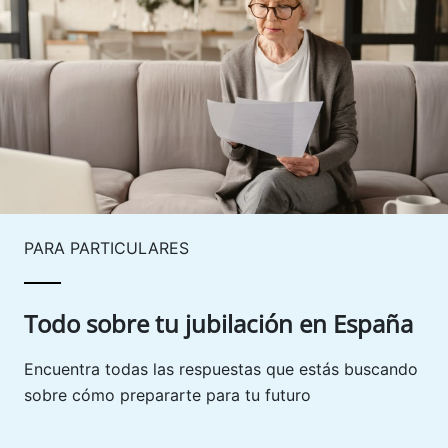
PARA PARTICULARES
Todo sobre tu jubilación en España
Encuentra todas las respuestas que estás buscando
sobre cómo prepararte para tu futuro