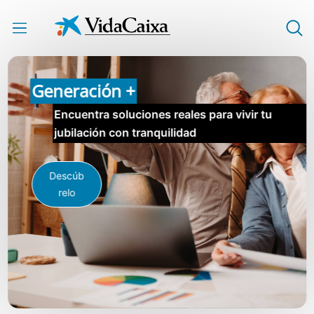
Saltar al contenido principal
Generación +
Encuentra soluciones reales para vivir tu
jubilación con tranquilidad
Descúb
relo