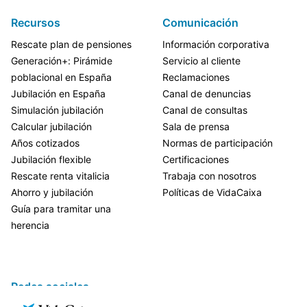
Recursos
Comunicación
Rescate plan de pensiones
Información corporativa
Generación+: Pirámide
Servicio al cliente
poblacional en España
Reclamaciones
Jubilación en España
Canal de denuncias
Simulación jubilación
Canal de consultas
Calcular jubilación
Sala de prensa
Años cotizados
Normas de participación
Jubilación flexible
Certificaciones
Rescate renta vitalicia
Trabaja con nosotros
Ahorro y jubilación
Políticas de VidaCaixa
Guía para tramitar una
herencia
Redes sociales