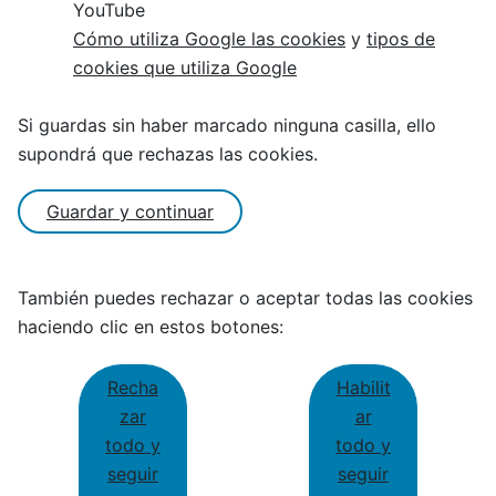
YouTube
Cómo utiliza Google las cookies
y
tipos de
cookies que utiliza Google
Si guardas sin haber marcado ninguna casilla, ello
supondrá que rechazas las cookies.
Guardar y continuar
También puedes rechazar o aceptar todas las cookies
haciendo clic en estos botones:
Recha
Habilit
zar
ar
todo y
todo y
seguir
seguir