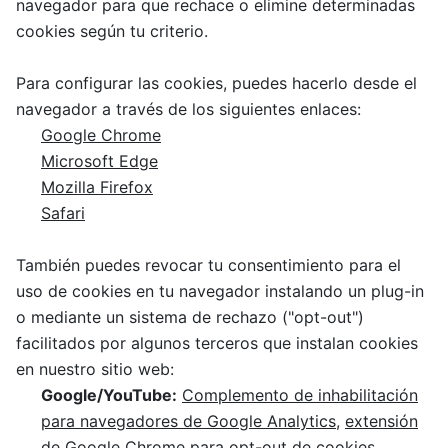
navegador para que rechace o elimine determinadas
cookies según tu criterio.
Para configurar las cookies, puedes hacerlo desde el
navegador a través de los siguientes enlaces:
Google Chrome
Microsoft Edge
Mozilla Firefox
Safari
También puedes revocar tu consentimiento para el
uso de cookies en tu navegador instalando un plug-in
o mediante un sistema de rechazo ("opt-out")
facilitados por algunos terceros que instalan cookies
en nuestro sitio web:
Google/YouTube:
Complemento de inhabilitación
para navegadores de Google Analytics
,
extensión
de Google Chrome para opt-out de cookies