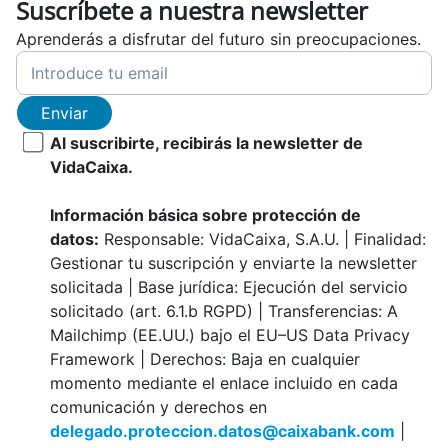
Suscríbete a nuestra newsletter
Aprenderás a disfrutar del futuro sin preocupaciones.
Enviar
Al suscribirte, recibirás la newsletter de
VidaCaixa.
Información básica sobre protección de
datos:
Responsable: VidaCaixa, S.A.U. | Finalidad:
Gestionar tu suscripción y enviarte la newsletter
solicitada | Base jurídica: Ejecución del servicio
solicitado (art. 6.1.b RGPD) | Transferencias: A
Mailchimp (EE.UU.) bajo el EU–US Data Privacy
Framework | Derechos: Baja en cualquier
momento mediante el enlace incluido en cada
comunicación y derechos en
delegado.proteccion.datos@caixabank.com
|