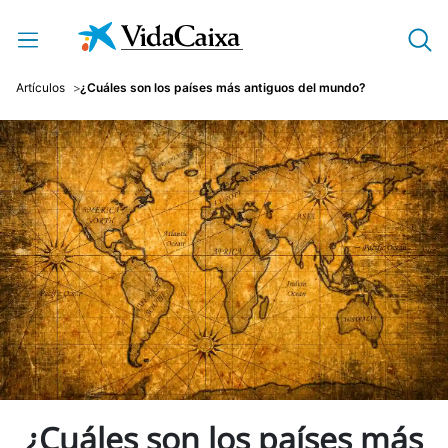
Saltar al contenido principal
Artículos
¿Cuáles son los países más antiguos del mundo?
¿Cuáles son los países más