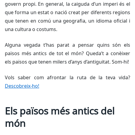
govern propi. En general, la caiguda d’un imperi és el
que forma un estat o nació creat per diferents regions
que tenen en comú una geografia, un idioma oficial i
una cultura o costums.
Alguna vegada t’has parat a pensar quins són els
països més antics de tot el món? Queda’t a conèixer
els països que tenen milers d’anys d’antiguitat. Som-hi!
Vols saber com afrontar la ruta de la teva vida?
Descobreix-ho!
Els països més antics del
món