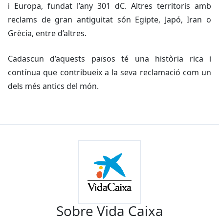
i Europa, fundat l’any 301 dC. Altres territoris amb
reclams de gran antiguitat són Egipte, Japó, Iran o
Grècia, entre d’altres.
Cadascun d’aquests països té una història rica i
contínua que contribueix a la seva reclamació com un
dels més antics del món.
Sobre Vida Caixa