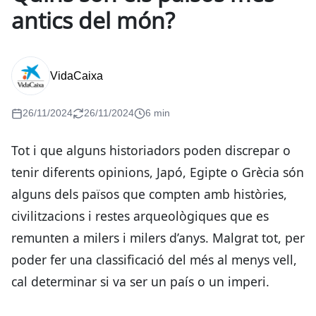
antics del món?
VidaCaixa
26/11/2024
26/11/2024
6 min
Tot i que alguns historiadors poden discrepar o
tenir diferents opinions, Japó, Egipte o Grècia són
alguns dels països que compten amb històries,
civilitzacions i restes arqueològiques que es
remunten a milers i milers d’anys. Malgrat tot, per
poder fer una classificació del més al menys vell,
cal determinar si va ser un país o un imperi.