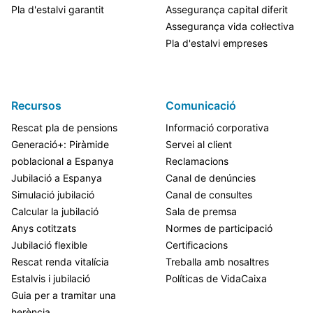
Pla d'estalvi garantit
Assegurança capital diferit
Assegurança vida col·lectiva
Pla d'estalvi empreses
Recursos
Comunicació
Rescat pla de pensions
Informació corporativa
Generació+: Piràmide
Servei al client
poblacional a Espanya
Reclamacions
Jubilació a Espanya
Canal de denúncies
Simulació jubilació
Canal de consultes
Calcular la jubilació
Sala de premsa
Anys cotitzats
Normes de participació
Jubilació flexible
Certificacions
Rescat renda vitalícia
Treballa amb nosaltres
Estalvis i jubilació
Políticas de VidaCaixa
Guia per a tramitar una
herència