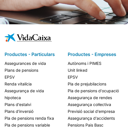
Productes - Particulars
Productes - Empreses
Assegurances de vida
Autònoms i PIMES
Plans de pensions
Unit linked
EPSV
EPSV
Renda vitalícia
Pla de prejubilacions
Assegurança de vida
Pla de pensions d'ocupació
hipoteca
Assegurança de rendes
Plans d'estalvi
Assegurança col·lectiva
Plans d'inversió
Previsió social d'empresa
Pla de pensions renda fixa
Assegurança d'accidents
Pla de pensions variable
Pensions Pais Basc