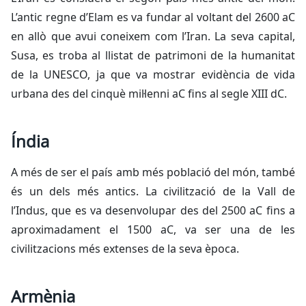
L’antic regne d’Elam es va fundar al voltant del 2600 aC
en allò que avui coneixem com l’Iran. La seva capital,
Susa, es troba al llistat de patrimoni de la humanitat
de la UNESCO, ja que va mostrar evidència de vida
urbana des del cinquè mil·lenni aC fins al segle XIII dC.
Índia
A més de ser el país amb més població del món, també
és un dels més antics. La civilització de la Vall de
l’Indus, que es va desenvolupar des del 2500 aC fins a
aproximadament el 1500 aC, va ser una de les
civilitzacions més extenses de la seva època.
Armènia