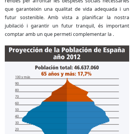
rendes per afrontar les despeses socials necessàries
que garanteixin una qualitat de vida adequada i un
futur sostenible. Amb vista a planificar la nostra
jubilació i garantir un futur tranquil, és important
comptar amb un que permeti complementar la .