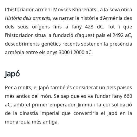
L’historiador armeni Movses Khorenatsi, a la seva obra
Història dels armenis
, va narrar la història d’Armènia des
dels seus orígens fins a l’any 428 dC. Tot i que
l’historiador situa la fundació d’aquest país el 2492 aC,
descobriments genètics recents sostenen la presència
armènia entre els anys 3000 i 2000 aC.
Japó
Per a molts, el Japó també és considerat un dels països
més antics del món. Se sap que es va fundar l’any 660
aC, amb el primer emperador Jimmu i la consolidació
de la dinastia imperial que convertiria el Japó en la
monarquia més antiga.