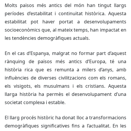
Molts països més antics del món han tingut llargs
períodes d’estabilitat i continuïtat històrica. Aquesta
estabilitat pot haver portat a desenvolupaments
socioeconòmics que, al mateix temps, han impactat en
les tendències demogràfiques actuals.
En el cas d’Espanya, malgrat no formar part d’aquest
rànquing de països més antics d’Europa, té una
història rica que es remunta a milers d’anys, amb
influències de diverses civilitzacions com els romans,
els visigots, els musulmans i els cristians. Aquesta
llarga història ha permès el desenvolupament d’una
societat complexa i estable.
El llarg procés històric ha donat lloc a transformacions
demogràfiques significatives fins a l’actualitat. En les