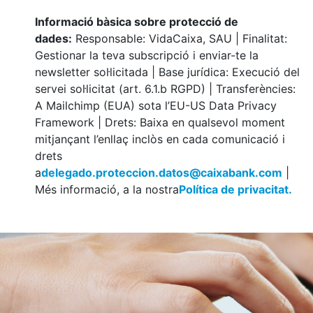
Informació bàsica sobre protecció de
dades:
Responsable: VidaCaixa, SAU | Finalitat:
Gestionar la teva subscripció i enviar-te la
newsletter sol·licitada | Base jurídica: Execució del
servei sol·licitat (art. 6.1.b RGPD) | Transferències:
A Mailchimp (EUA) sota l’EU-US Data Privacy
Framework | Drets: Baixa en qualsevol moment
mitjançant l’enllaç inclòs en cada comunicació i
drets
a
delegado.proteccion.datos@caixabank.com
|
Més informació, a la nostra
Política de privacitat.