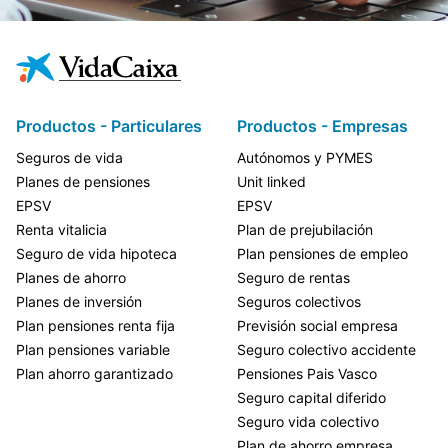
Productos - Particulares
Productos - Empresas
Seguros de vida
Autónomos y PYMES
Planes de pensiones
Unit linked
EPSV
EPSV
Renta vitalicia
Plan de prejubilación
Seguro de vida hipoteca
Plan pensiones de empleo
Planes de ahorro
Seguro de rentas
Planes de inversión
Seguros colectivos
Plan pensiones renta fija
Previsión social empresa
Plan pensiones variable
Seguro colectivo accidente
Plan ahorro garantizado
Pensiones Pais Vasco
Seguro capital diferido
Seguro vida colectivo
Plan de ahorro empresa