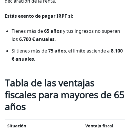
declaración de la renta.
Estás exento de pagar IRPF si:
Tienes más de
65 años
y tus ingresos no superan
los
6.700 € anuales
.
Si tienes más de
75 años
, el límite asciende a
8.100
€ anuales
.
Tabla de las ventajas
fiscales para mayores de 65
años
Situación
Ventaja fiscal