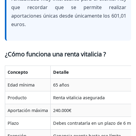
que recordar que se permite realizar
aportaciones únicas desde únicamente los 601,01
euros.
¿Cómo funciona una renta vitalicia ?
Concepto
Detalle
Edad mínima
65 años
Producto
Renta vitalicia asegurada
Aportación máxima
240.000€
Plazo
Debes contratarla en un plazo de 6 mes
Exención
Ganancia exenta hasta ese límite