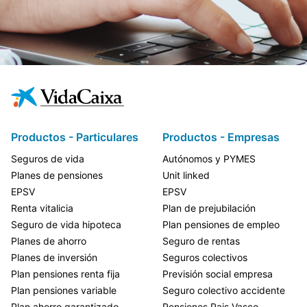
Productos - Particulares
Productos - Empresas
Seguros de vida
Autónomos y PYMES
Planes de pensiones
Unit linked
EPSV
EPSV
Renta vitalicia
Plan de prejubilación
Seguro de vida hipoteca
Plan pensiones de empleo
Planes de ahorro
Seguro de rentas
Planes de inversión
Seguros colectivos
Plan pensiones renta fija
Previsión social empresa
Plan pensiones variable
Seguro colectivo accidente
Plan ahorro garantizado
Pensiones Pais Vasco