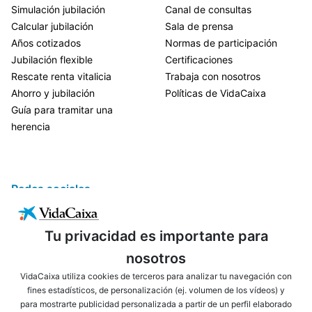
Simulación jubilación
Canal de consultas
Calcular jubilación
Sala de prensa
Años cotizados
Normas de participación
Jubilación flexible
Certificaciones
Rescate renta vitalicia
Trabaja con nosotros
Ahorro y jubilación
Políticas de VidaCaixa
Guía para tramitar una
herencia
Redes sociales
Tu privacidad es importante para
nosotros
VidaCaixa utiliza cookies de terceros para analizar tu navegación con
fines estadísticos, de personalización (ej. volumen de los vídeos) y
para mostrarte publicidad personalizada a partir de un perfil elaborado
ENLACES DE INTERÉS
AVISO LEGAL