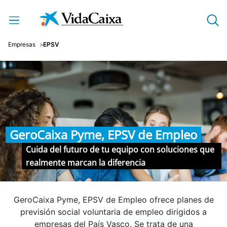
Saltar al contenido principal
Empresas
EPSV
GeroCaixa Pyme, EPSV de Empleo
Cuida del futuro de tu equipo con soluciones que
realmente marcan la diferencia
GeroCaixa Pyme, EPSV de Empleo ofrece planes de
previsión social voluntaria de empleo dirigidos a
empresas del País Vasco. Se trata de una