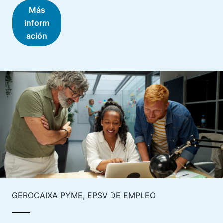
Más
inform
ación
GEROCAIXA PYME, EPSV DE EMPLEO