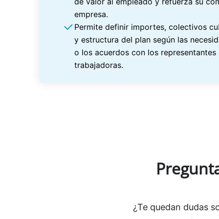
de valor al empleado y refuerza su co
empresa.
Permite definir importes, colectivos cu
y estructura del plan según las neces
o los acuerdos con los representantes
trabajadoras.
Pregunta
¿Te quedan dudas sob