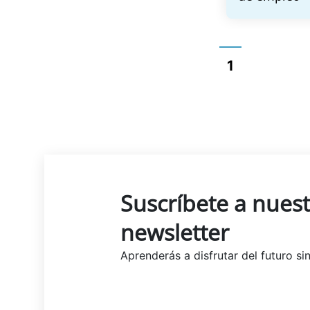
1
Suscríbete a nues
newsletter
Aprenderás a disfrutar del futuro s