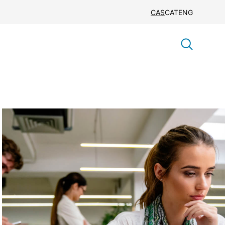
CAS
CAT
ENG