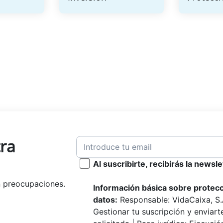
tra
Al suscribirte, recibirás la newsl
in preocupaciones.
Información básica sobre protec
datos:
Responsable: VidaCaixa, S.A
Gestionar tu suscripción y enviart