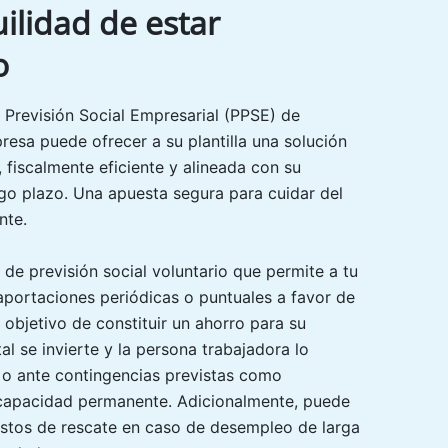
ilidad de estar
o
 Previsión Social Empresarial (PPSE) de
resa puede ofrecer a su plantilla una solución
 fiscalmente eficiente y alineada con su
o plazo. Una apuesta segura para cuidar del
nte.
 de previsión social voluntario que permite a tu
aportaciones periódicas o puntuales a favor de
el objetivo de constituir un ahorro para su
ital se invierte y la persona trabajadora lo
se o ante contingencias previstas como
ncapacidad permanente. Adicionalmente, puede
stos de rescate en caso de desempleo de larga