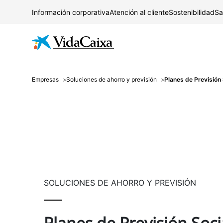
Información corporativa
Atención al cliente
Sostenibilidad
Sa
Empresas
Soluciones de ahorro y previsión
Planes de Previsión
SOLUCIONES DE AHORRO Y PREVISIÓN
Planes de Previsión Soci