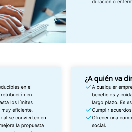
duración o enfer
¿A quién va di
ducibles en el
A cualquier empre
retribución en
beneficios y cuida
sta los límites
largo plazo. Es es
 muy eficiente.
Cumplir acuerdos 
rial se convierten en
Ofrecer una compe
 mejora la propuesta
social.