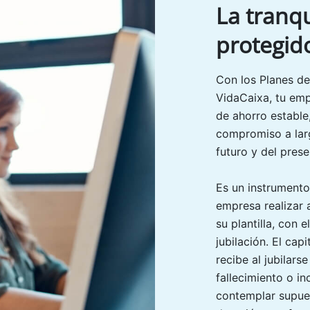
La tranqu
protegid
Con los Planes de
VidaCaixa, tu emp
de ahorro estable,
compromiso a larg
futuro y del prese
Es un instrumento
empresa realizar 
su plantilla, con 
jubilación. El cap
recibe al jubilar
fallecimiento o i
contemplar supue