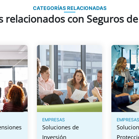
CATEGORÍAS RELACIONADAS
 relacionados con Seguros de
EMPRESAS
EMPRESA
ensiones
Soluciones de
Solucio
Inversión
Protecci