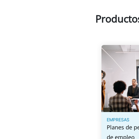
Productos
EMPRESAS
Planes de p
de empleo