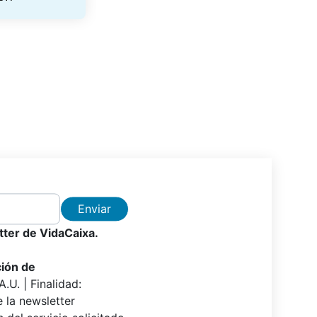
Enviar
etter de VidaCaixa.
ción de
.U. | Finalidad:
e la newsletter