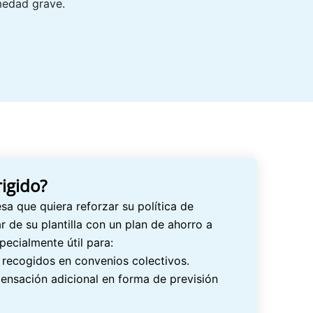
medad grave.
rigido?
sa que quiera reforzar su política de
r de su plantilla con un plan de ahorro a
pecialmente útil para:
recogidos en convenios colectivos.
nsación adicional en forma de previsión