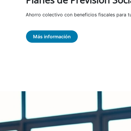
Ahorro colectivo con beneficios fiscales para t
Más información