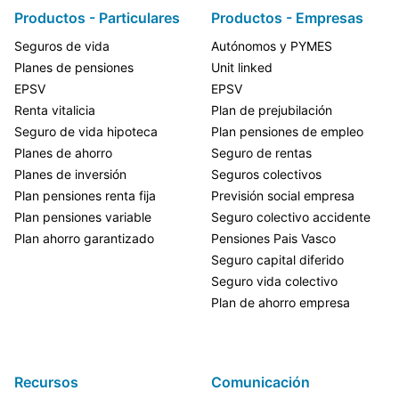
Productos - Particulares
Productos - Empresas
Seguros de vida
Autónomos y PYMES
Planes de pensiones
Unit linked
EPSV
EPSV
Renta vitalicia
Plan de prejubilación
Seguro de vida hipoteca
Plan pensiones de empleo
Planes de ahorro
Seguro de rentas
Planes de inversión
Seguros colectivos
Plan pensiones renta fija
Previsión social empresa
Plan pensiones variable
Seguro colectivo accidente
Plan ahorro garantizado
Pensiones Pais Vasco
Seguro capital diferido
Seguro vida colectivo
Plan de ahorro empresa
Recursos
Comunicación