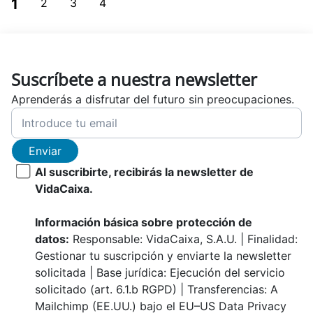
1
2
3
4
Suscríbete a nuestra newsletter
Aprenderás a disfrutar del futuro sin preocupaciones.
Enviar
Al suscribirte, recibirás la newsletter de
VidaCaixa.
Información básica sobre protección de
datos:
Responsable: VidaCaixa, S.A.U. | Finalidad:
Gestionar tu suscripción y enviarte la newsletter
solicitada | Base jurídica: Ejecución del servicio
solicitado (art. 6.1.b RGPD) | Transferencias: A
Mailchimp (EE.UU.) bajo el EU–US Data Privacy