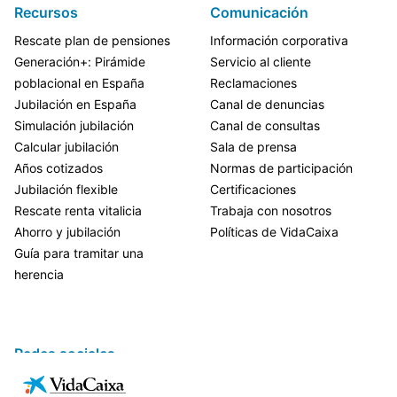
Recursos
Comunicación
Rescate plan de pensiones
Información corporativa
Generación+: Pirámide
Servicio al cliente
poblacional en España
Reclamaciones
Jubilación en España
Canal de denuncias
Simulación jubilación
Canal de consultas
Calcular jubilación
Sala de prensa
Años cotizados
Normas de participación
Jubilación flexible
Certificaciones
Rescate renta vitalicia
Trabaja con nosotros
Ahorro y jubilación
Políticas de VidaCaixa
Guía para tramitar una
herencia
Redes sociales