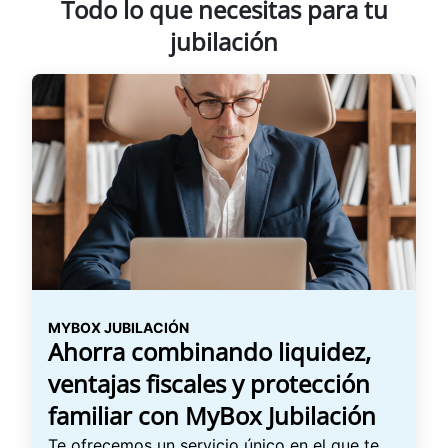
Todo lo que necesitas para tu
jubilación
MYBOX JUBILACIÓN
Ahorra combinando liquidez,
ventajas fiscales y protección
familiar con MyBox Jubilación
Te ofrecemos un servicio único en el que te