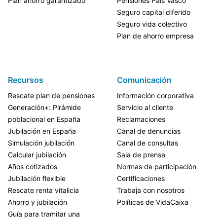
Plan ahorro garantizado
Pensiones Pais Vasco
Seguro capital diferido
Seguro vida colectivo
Plan de ahorro empresa
Recursos
Comunicación
Rescate plan de pensiones
Información corporativa
Generación+: Pirámide
Servicio al cliente
poblacional en España
Reclamaciones
Jubilación en España
Canal de denuncias
Simulación jubilación
Canal de consultas
Calcular jubilación
Sala de prensa
Años cotizados
Normas de participación
Jubilación flexible
Certificaciones
Rescate renta vitalicia
Trabaja con nosotros
Ahorro y jubilación
Políticas de VidaCaixa
Guía para tramitar una