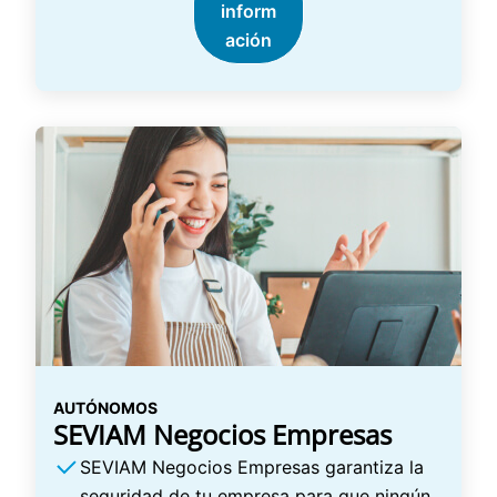
inform
ación
AUTÓNOMOS
SEVIAM Negocios Empresas
SEVIAM Negocios Empresas garantiza la
seguridad de tu empresa para que ningún