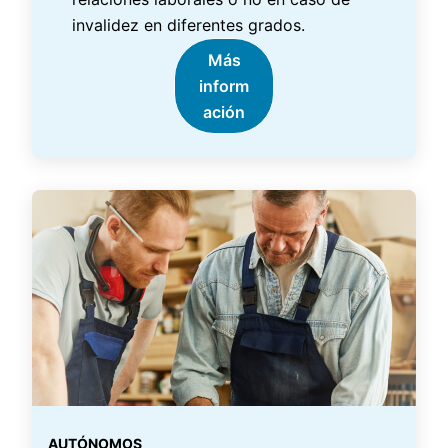
invalidez en diferentes grados.
Más
inform
ación
AUTÓNOMOS