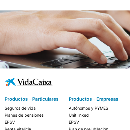
Productos - Particulares
Productos - Empresas
Seguros de vida
Autónomos y PYMES
Planes de pensiones
Unit linked
EPSV
EPSV
Renta vitalicia
Plan de prejubilación