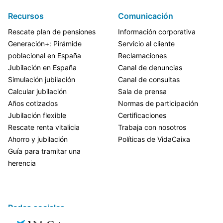
Recursos
Comunicación
Rescate plan de pensiones
Información corporativa
Generación+: Pirámide
Servicio al cliente
poblacional en España
Reclamaciones
Jubilación en España
Canal de denuncias
Simulación jubilación
Canal de consultas
Calcular jubilación
Sala de prensa
Años cotizados
Normas de participación
Jubilación flexible
Certificaciones
Rescate renta vitalicia
Trabaja con nosotros
Ahorro y jubilación
Políticas de VidaCaixa
Guía para tramitar una
herencia
Redes sociales