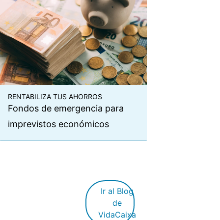
RENTABILIZA TUS AHORROS
Fondos de emergencia para
imprevistos económicos
Ir al Blog
de
VidaCaixa