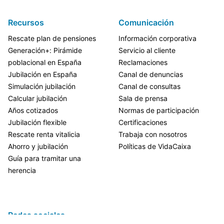
Recursos
Comunicación
Rescate plan de pensiones
Información corporativa
Generación+: Pirámide
Servicio al cliente
poblacional en España
Reclamaciones
Jubilación en España
Canal de denuncias
Simulación jubilación
Canal de consultas
Calcular jubilación
Sala de prensa
Años cotizados
Normas de participación
Jubilación flexible
Certificaciones
Rescate renta vitalicia
Trabaja con nosotros
Ahorro y jubilación
Políticas de VidaCaixa
Guía para tramitar una
herencia
Redes sociales