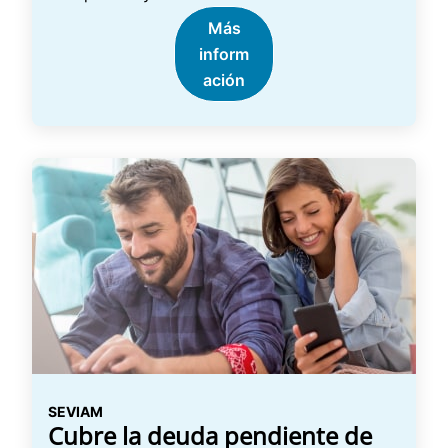
Más
inform
ación
SEVIAM
Cubre la deuda pendiente de