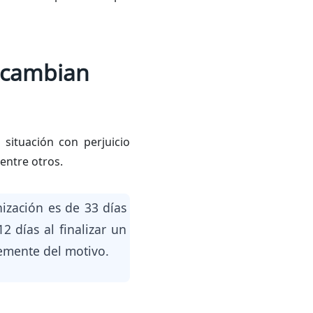
o cambian
situación con perjuicio
 entre otros.
ización es de 33 días
 días al finalizar un
temente del motivo.