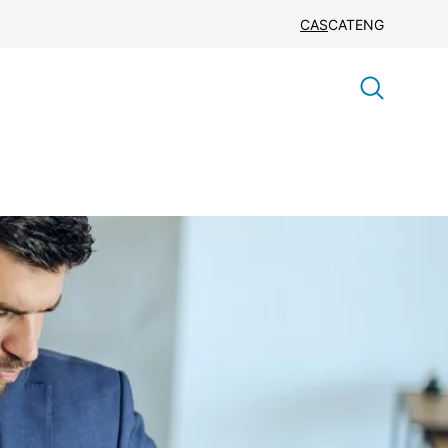
CAS
CAT
ENG