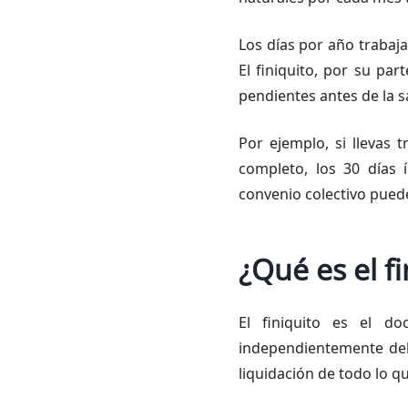
Los días por año trabaj
El finiquito, por su pa
pendientes antes de la sa
Por ejemplo, si llevas 
completo, los 30 días 
convenio colectivo pued
¿Qué es el f
El finiquito es el d
independientemente del m
liquidación de todo lo q