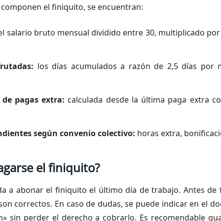
 componen el finiquito, se encuentran:
l salario bruto mensual dividido entre 30, multiplicado por 
frutadas:
los días acumulados a razón de 2,5 días por 
l de pagas extra:
calculada desde la última paga extra c
dientes según convenio colectivo:
horas extra, bonificaci
arse el finiquito?
 a abonar el finiquito el último día de trabajo. Antes de 
son correctos. En caso de dudas, se puede indicar en el
ón» sin perder el derecho a cobrarlo. Es recomendable gu