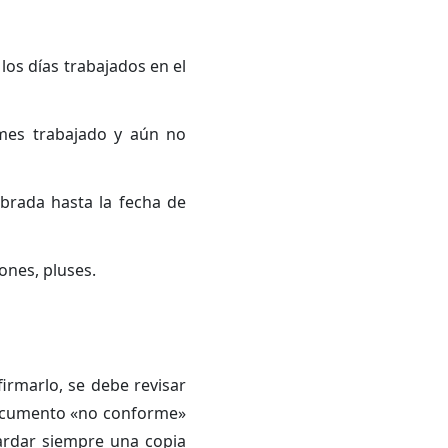
los días trabajados en el
mes trabajado y aún no
obrada hasta la fecha de
ones, pluses.
firmarlo, se debe revisar
 documento «no conforme»
ardar siempre una copia