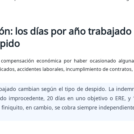
ón: los días por año trabajad
spido
 compensación económica por haber ocasionado alguna 
ificados, accidentes laborales, incumplimiento de contratos,
abajado cambian según el tipo de despido. La indemn
o improcedente, 20 días en uno objetivo o ERE, y 12
l finiquito, en cambio, se cobra siempre independien