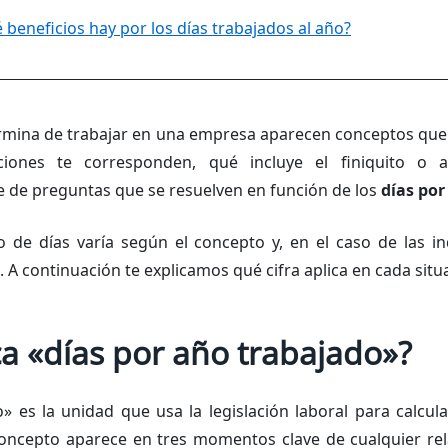
 beneficios hay por los días trabajados al año?
rmina de trabajar en una empresa aparecen conceptos que 
ciones te corresponden, qué incluye el finiquito o 
e de preguntas que se resuelven en función de los
días por
 de días varía según el concepto y, en el caso de las i
. A continuación te explicamos qué cifra aplica en cada situ
ca «días por año trabajado»?
 es la unidad que usa la legislación laboral para calcula
oncepto aparece en tres momentos clave de cualquier relac