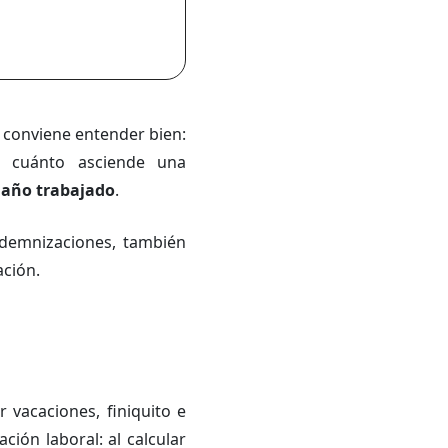
conviene entender bien:
a cuánto asciende una
 año trabajado
.
ndemnizaciones, también
ación.
r vacaciones, finiquito e
ión laboral: al calcular