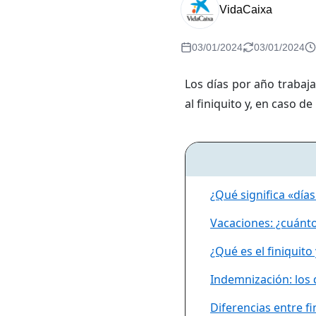
VidaCaixa
03/01/2024
03/01/2024
Los días por año trabaj
al finiquito y, en caso d
¿Qué significa «día
Vacaciones: ¿cuánto
¿Qué es el finiquito
Indemnización: los 
Diferencias entre f