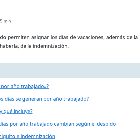
5 min
ado permiten asignar los días de vacaciones, además de la
e haberla, de la indemnización.
s por año trabajado»?
s días se generan por año trabajado?
 y qué incluye?
días por año trabajado cambian según el despido
iniquito e indemnización