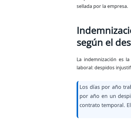
sellada por la empresa.
Indemnizaci
según el de
La indemnización es la
laboral: despidos injust
Los días por año tr
por año en un despid
contrato temporal. E