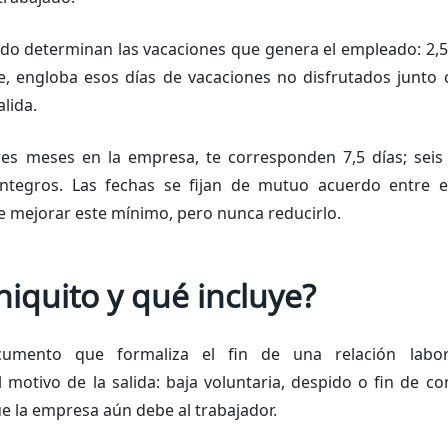
ado determinan las vacaciones que genera el empleado: 2,5
rte, engloba esos días de vacaciones no disfrutados junto 
lida.
tres meses en la empresa, te corresponden 7,5 días; sei
íntegros. Las fechas se fijan de mutuo acuerdo entre e
e mejorar este mínimo, pero nunca reducirlo.
iniquito y qué incluye?
ocumento que formaliza el fin de una relación labor
otivo de la salida: baja voluntaria, despido o fin de con
ue la empresa aún debe al trabajador.