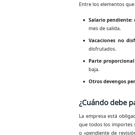
Entre los elementos que
Salario pendiente:
e
mes de salida.
Vacaciones no dis
disfrutados.
Parte proporciona
baja.
Otros devengos pen
¿Cuándo debe pag
La empresa está obligada
que todos los importes 
o «pendiente de revisi