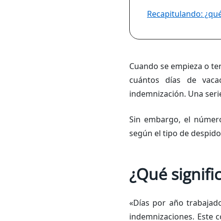
Recapitulando: ¿qué
Cuando se empieza o te
cuántos días de vaca
indemnización. Una seri
Sin embargo, el número
según el tipo de despido
¿Qué signifi
«Días por año trabajado»
indemnizaciones. Este c