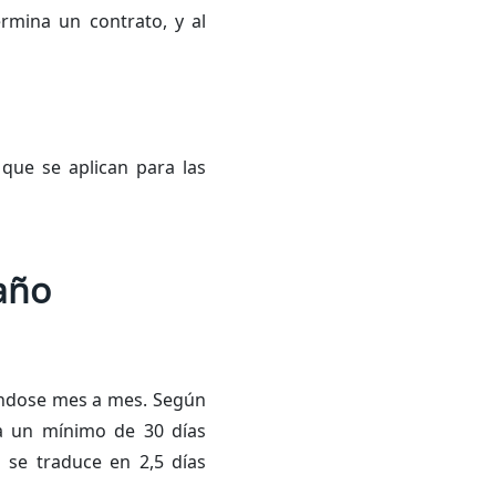
rmina un contrato, y al
que se aplican para las
año
lándose mes a mes. Según
 a un mínimo de 30 días
o se traduce en 2,5 días