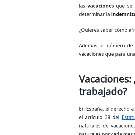
las
vacaciones
que se g
determinar la
indemniz
¿Quieres saber cómo afro
Además, el número de d
vacaciones que para un
Vacaciones: 
trabajado?
En España, el derecho a
el artículo 38 del
Estat
naturales de vacaciones
naturales por cada mes 