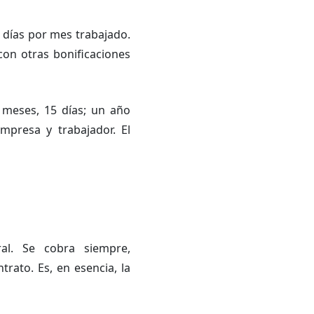
 días por mes trabajado.
con otras bonificaciones
s meses, 15 días; un año
mpresa y trabajador. El
al. Se cobra siempre,
trato. Es, en esencia, la