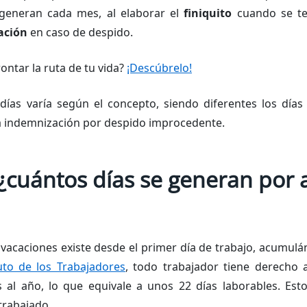
eneran cada mes, al elaborar el
finiquito
cuando se te
ación
en caso de despido.
ntar la ruta de tu vida?
¡Descúbrelo!
ías varía según el concepto, siendo diferentes los días 
a indemnización por despido improcedente.
¿cuántos días se generan por 
 vacaciones existe desde el primer día de trabajo, acumu
uto de los Trabajadores
, todo trabajador tiene derecho
 al año, lo que equivale a unos 22 días laborables. Est
trabajado.