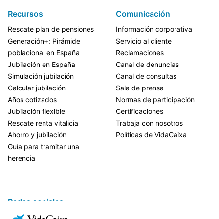
Recursos
Comunicación
Rescate plan de pensiones
Información corporativa
Generación+: Pirámide
Servicio al cliente
poblacional en España
Reclamaciones
Jubilación en España
Canal de denuncias
Simulación jubilación
Canal de consultas
Calcular jubilación
Sala de prensa
Años cotizados
Normas de participación
Jubilación flexible
Certificaciones
Rescate renta vitalicia
Trabaja con nosotros
Ahorro y jubilación
Políticas de VidaCaixa
Guía para tramitar una
herencia
Redes sociales