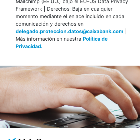
Mailchimp (EE.UU.) bajo el EU–US Data Privacy
Framework | Derechos: Baja en cualquier
momento mediante el enlace incluido en cada
comunicación y derechos en
delegado.proteccion.datos@caixabank.com
|
Más información en nuestra
Política de
Privacidad.