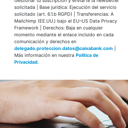
Gestionar tu suscripción y enviarte la newsletter
solicitada | Base jurídica: Ejecución del servicio
solicitado (art. 6.1.b RGPD) | Transferencias: A
Mailchimp (EE.UU.) bajo el EU–US Data Privacy
Framework | Derechos: Baja en cualquier
momento mediante el enlace incluido en cada
comunicación y derechos en
delegado.proteccion.datos@caixabank.com
|
Más información en nuestra
Política de
Privacidad.