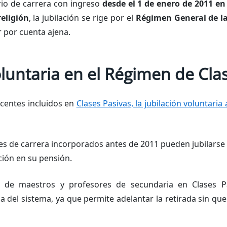
io de carrera con ingreso
desde el 1 de enero de 2011 en
religión
, la jubilación se rige por el
Régimen General de la
 por cuenta ajena.
oluntaria en el Régimen de Cla
ocentes incluidos en
Clases Pasivas, la jubilación voluntari
es de carrera incorporados antes de 2011 pueden jubilarse 
ción en su pensión.
ia de maestros y profesores de secundaria en Clases P
 del sistema, ya que permite adelantar la retirada sin que