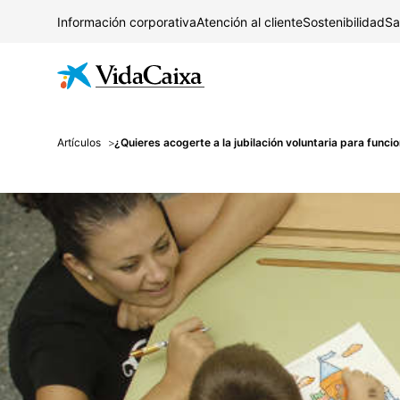
Información corporativa
Atención al cliente
Sostenibilidad
Sa
Artículos
¿Quieres acogerte a la jubilación voluntaria para func