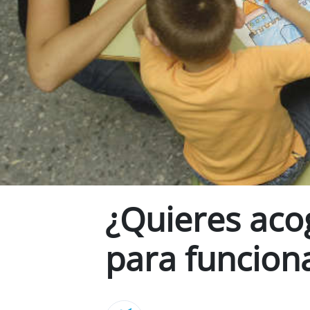
¿Quieres acog
para funcion