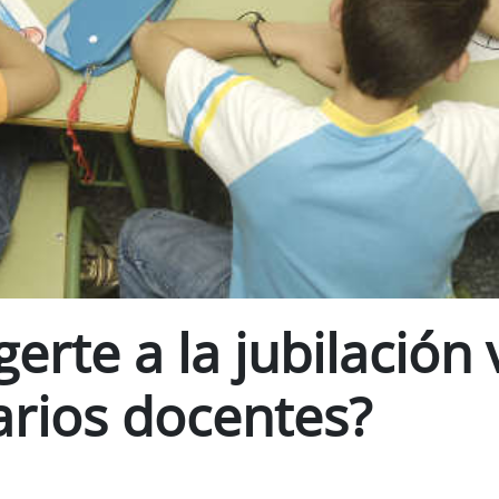
erte a la jubilación 
arios docentes?