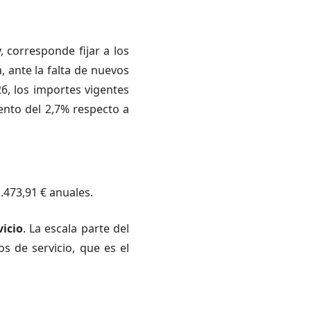
, corresponde fijar a los
, ante la falta de nuevos
26, los importes vigentes
ento del 2,7% respecto a
.473,91 € anuales.
vicio
. La escala parte del
s de servicio, que es el