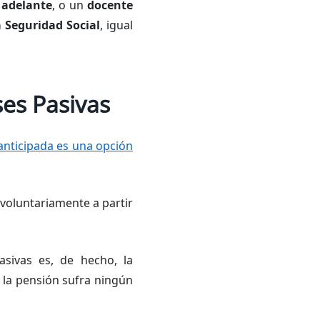
 adelante
, o un
docente
 Seguridad Social
, igual
ses Pasivas
a anticipada es una opción
voluntariamente a partir
asivas es, de hecho, la
 la pensión sufra ningún