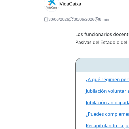
VidaCaixa
30/06/2026
30/06/2026
8 min
Los funcionarios docent
Pasivas del Estado o del
¿A qué régimen per
Jubilación voluntar
Jubilación anticipa
¿Puedes complemen
Recapitulando: la j