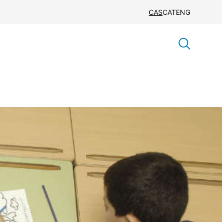
CAS
CAT
ENG