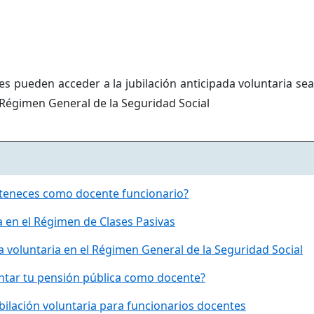
es pueden acceder a la jubilación anticipada voluntaria se
 Régimen General de la Seguridad Social
teneces como docente funcionario?
ia en el Régimen de Clases Pasivas
da voluntaria en el Régimen General de la Seguridad Social
tar tu pensión pública como docente?
ubilación voluntaria para funcionarios docentes