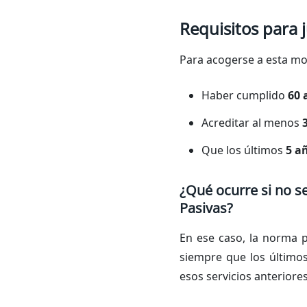
Requisitos para j
Para acogerse a esta mod
Haber cumplido
60 
Acreditar al menos
Que los últimos
5 añ
¿Qué ocurre si no s
Pasivas?
En ese caso, la norma 
siempre que los últimos 
esos servicios anteriores