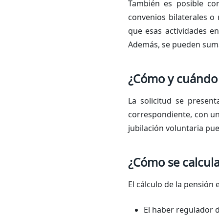
También es posible co
convenios bilaterales o
que esas actividades en
Además, se pueden sumar
¿Cómo y cuándo so
La solicitud se presen
correspondiente, con un
jubilación voluntaria pu
¿Cómo se calcula
El cálculo de la pensión
El haber regulador 