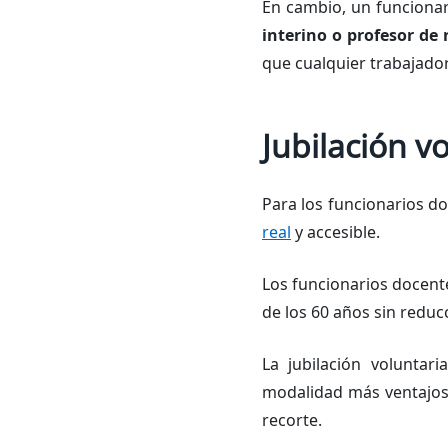
En cambio, un funcionar
interino o profesor de 
que cualquier trabajador
Jubilación v
Para los funcionarios d
real
y accesible.
Los funcionarios docent
de los 60 años sin reduc
La jubilación voluntar
modalidad más ventajosa
recorte.