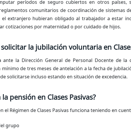
mputar períodos de seguro cubiertos en otros países, 
 reglamentos comunitarios de coordinación de sistemas de
 el extranjero hubieran obligado al trabajador a estar inc
 cotizaciones por maternidad o por cuidado de hijos.
licitar la jubilación voluntaria en Clase
ta ante la Dirección General de Personal Docente de la 
 mínimo de tres meses de antelación a la fecha de jubilaci
ede solicitarse incluso estando en situación de excedencia.
 la pensión en Clases Pasivas?
 en el Régimen de Clases Pasivas funciona teniendo en cuent
del grupo