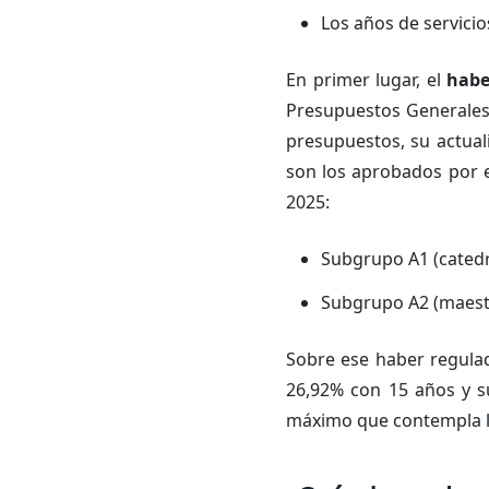
Los años de servicio
En primer lugar, el
habe
Presupuestos Generales d
presupuestos, su actuali
son los aprobados por e
2025:
Subgrupo A1 (catedr
Subgrupo A2 (maestro
Sobre ese haber regulad
26,92% con 15 años y su
máximo que contempla l