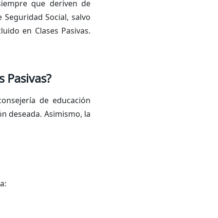
siempre que deriven de
 Seguridad Social, salvo
luido en Clases Pasivas.
s Pasivas?
consejería de educación
ón deseada. Asimismo, la
a: