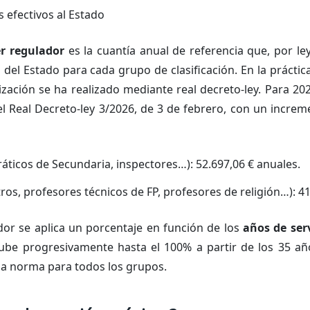
s efectivos al Estado
r regulador
es la cuantía anual de referencia que, por ley
el Estado para cada grupo de clasificación. En la práctica
zación se ha realizado mediante real decreto-ley. Para 20
l Real Decreto-ley 3/2026, de 3 de febrero, con un increm
áticos de Secundaria, inspectores…): 52.697,06 € anuales.
s, profesores técnicos de FP, profesores de religión…): 41
or se aplica un porcentaje en función de los
años de ser
be progresivamente hasta el 100% a partir de los 35 año
a norma para todos los grupos.