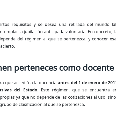
rtos requisitos y se desea una retirada del mundo la
ntemplar la jubilación anticipada voluntaria. En concreto, la
depende del régimen al que se pertenezca, y conocer esa 
acierto.
men perteneces como docente 
ra que accedió a la docencia
antes del 1 de enero de 201
sivas del Estado
. Este régimen, que se encuentra e
 propias ya que no depende de las cotizaciones al uso, sino
 grupo de clasificación al que se pertenezca.