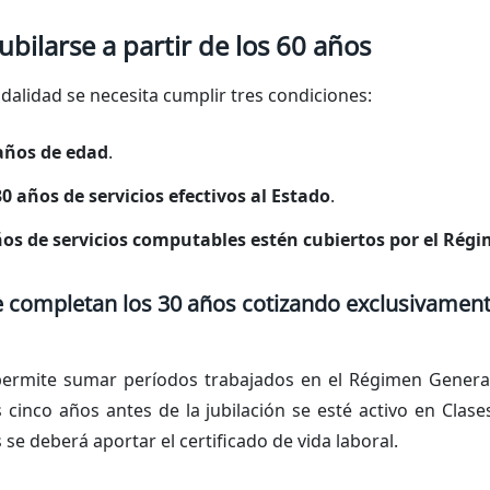
ubilarse a partir de los 60 años
alidad se necesita cumplir tres condiciones:
años de edad
.
30 años de servicios efectivos al Estado
.
os de servicios computables estén cubiertos por el Régi
e completan los 30 años cotizando exclusivament
permite sumar períodos trabajados en el Régimen General 
cinco años antes de la jubilación se esté activo en Clase
 se deberá aportar el certificado de vida laboral.