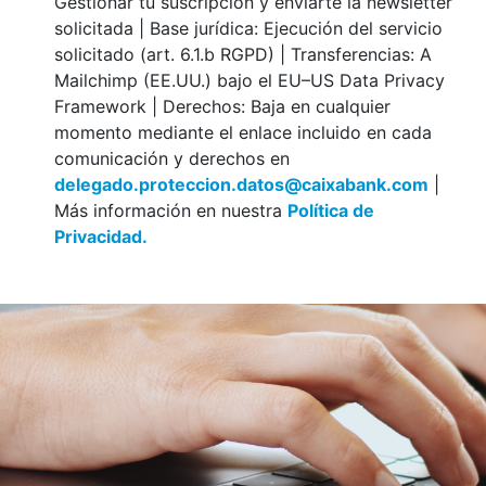
Gestionar tu suscripción y enviarte la newsletter
solicitada | Base jurídica: Ejecución del servicio
solicitado (art. 6.1.b RGPD) | Transferencias: A
Mailchimp (EE.UU.) bajo el EU–US Data Privacy
Framework | Derechos: Baja en cualquier
momento mediante el enlace incluido en cada
comunicación y derechos en
delegado.proteccion.datos@caixabank.com
|
Más información en nuestra
Política de
Privacidad.