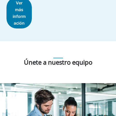
Ver
más
inform
ación
Únete a nuestro equipo