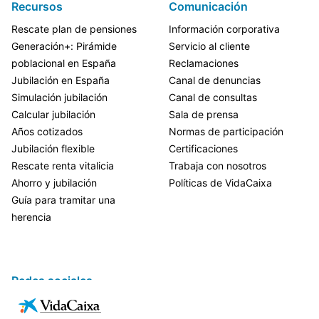
Recursos
Comunicación
Rescate plan de pensiones
Información corporativa
Generación+: Pirámide
Servicio al cliente
poblacional en España
Reclamaciones
Jubilación en España
Canal de denuncias
Simulación jubilación
Canal de consultas
Calcular jubilación
Sala de prensa
Años cotizados
Normas de participación
Jubilación flexible
Certificaciones
Rescate renta vitalicia
Trabaja con nosotros
Ahorro y jubilación
Políticas de VidaCaixa
Guía para tramitar una
herencia
Redes sociales