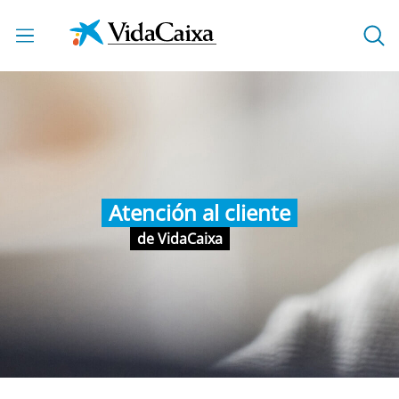
Saltar al contenido principal
Atención al cliente
de VidaCaixa