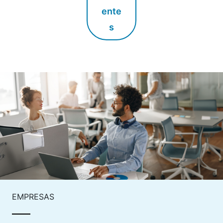
ente
s
EMPRESAS