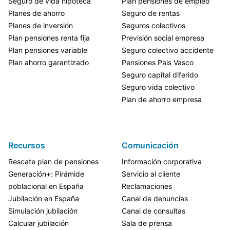
Seguro de vida hipoteca
Plan pensiones de empleo
Planes de ahorro
Seguro de rentas
Planes de inversión
Seguros colectivos
Plan pensiones renta fija
Previsión social empresa
Plan pensiones variable
Seguro colectivo accidente
Plan ahorro garantizado
Pensiones Pais Vasco
Seguro capital diferido
Seguro vida colectivo
Plan de ahorro empresa
Recursos
Comunicación
Rescate plan de pensiones
Información corporativa
Generación+: Pirámide
Servicio al cliente
poblacional en España
Reclamaciones
Jubilación en España
Canal de denuncias
Simulación jubilación
Canal de consultas
Calcular jubilación
Sala de prensa