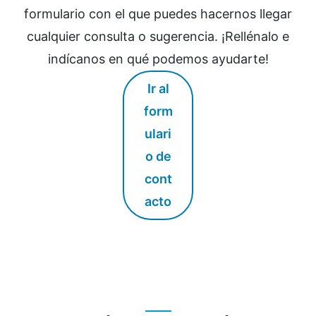
formulario con el que puedes hacernos llegar
cualquier consulta o sugerencia. ¡Rellénalo e
indícanos en qué podemos ayudarte!
Ir al
form
ulari
o de
cont
acto