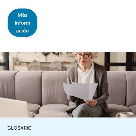
Más
inform
ación
GLOSARIO