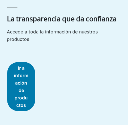
La transparencia que da confianza
Accede a toda la información de nuestros
productos
Ir a
inform
ación
de
produ
ctos