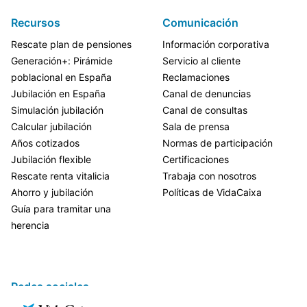
Recursos
Comunicación
Rescate plan de pensiones
Información corporativa
Generación+: Pirámide
Servicio al cliente
poblacional en España
Reclamaciones
Jubilación en España
Canal de denuncias
Simulación jubilación
Canal de consultas
Calcular jubilación
Sala de prensa
Años cotizados
Normas de participación
Jubilación flexible
Certificaciones
Rescate renta vitalicia
Trabaja con nosotros
Ahorro y jubilación
Políticas de VidaCaixa
Guía para tramitar una
herencia
Redes sociales