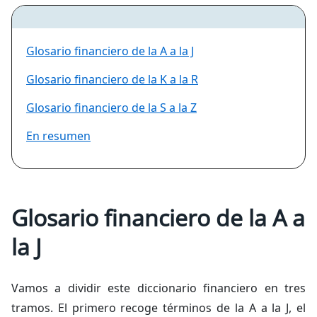
Glosario financiero de la A a la J
Glosario financiero de la K a la R
Glosario financiero de la S a la Z
En resumen
Glosario financiero de la A a
la J
Vamos a dividir este diccionario financiero en tres
tramos. El primero recoge términos de la A a la J, el