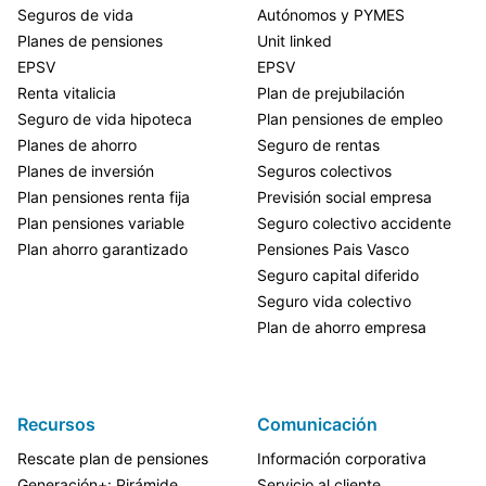
Seguros de vida
Autónomos y PYMES
Planes de pensiones
Unit linked
EPSV
EPSV
Renta vitalicia
Plan de prejubilación
Seguro de vida hipoteca
Plan pensiones de empleo
Planes de ahorro
Seguro de rentas
Planes de inversión
Seguros colectivos
Plan pensiones renta fija
Previsión social empresa
Plan pensiones variable
Seguro colectivo accidente
Plan ahorro garantizado
Pensiones Pais Vasco
Seguro capital diferido
Seguro vida colectivo
Plan de ahorro empresa
Recursos
Comunicación
Rescate plan de pensiones
Información corporativa
Generación+: Pirámide
Servicio al cliente