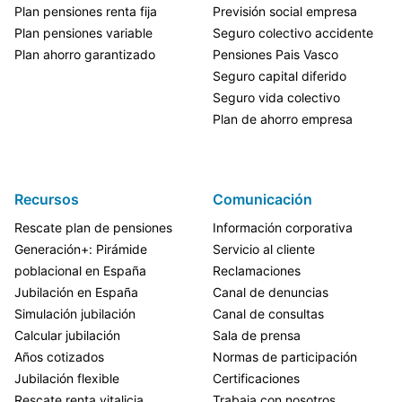
Plan pensiones renta fija
Previsión social empresa
Plan pensiones variable
Seguro colectivo accidente
Plan ahorro garantizado
Pensiones Pais Vasco
Seguro capital diferido
Seguro vida colectivo
Plan de ahorro empresa
Recursos
Comunicación
Rescate plan de pensiones
Información corporativa
Generación+: Pirámide
Servicio al cliente
poblacional en España
Reclamaciones
Jubilación en España
Canal de denuncias
Simulación jubilación
Canal de consultas
Calcular jubilación
Sala de prensa
Años cotizados
Normas de participación
Jubilación flexible
Certificaciones
Rescate renta vitalicia
Trabaja con nosotros