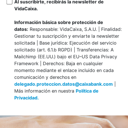
Al suscribirte, recibirás la newsletter de
VidaCaixa.
Información básica sobre protección de
datos:
Responsable: VidaCaixa, S.A.U. | Finalidad:
Gestionar tu suscripción y enviarte la newsletter
solicitada | Base jurídica: Ejecución del servicio
solicitado (art. 6.1.b RGPD) | Transferencias: A
Mailchimp (EE.UU.) bajo el EU–US Data Privacy
Framework | Derechos: Baja en cualquier
momento mediante el enlace incluido en cada
comunicación y derechos en
delegado.proteccion.datos@caixabank.com
|
Más información en nuestra
Política de
Privacidad.