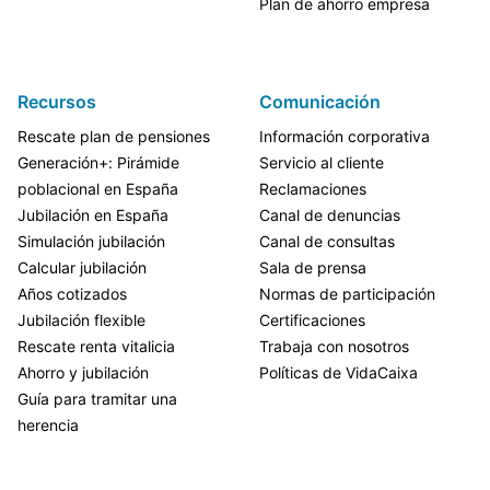
Plan de ahorro empresa
Recursos
Comunicación
Rescate plan de pensiones
Información corporativa
Generación+: Pirámide
Servicio al cliente
poblacional en España
Reclamaciones
Jubilación en España
Canal de denuncias
Simulación jubilación
Canal de consultas
Calcular jubilación
Sala de prensa
Años cotizados
Normas de participación
Jubilación flexible
Certificaciones
Rescate renta vitalicia
Trabaja con nosotros
Ahorro y jubilación
Políticas de VidaCaixa
Guía para tramitar una
herencia