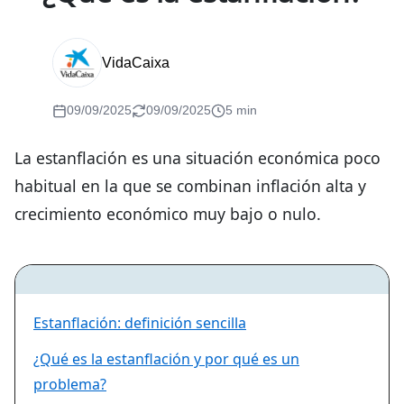
VidaCaixa
09/09/2025
09/09/2025
5 min
La estanflación es una situación económica poco
habitual en la que se combinan inflación alta y
crecimiento económico muy bajo o nulo.
Estanflación: definición sencilla
¿Qué es la estanflación y por qué es un
problema?