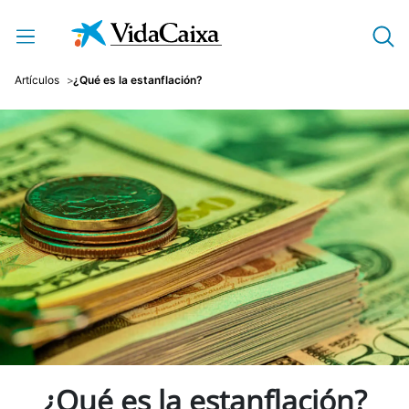
Saltar al contenido principal
Artículos
¿Qué es la estanflación?
¿Qué es la estanflación?