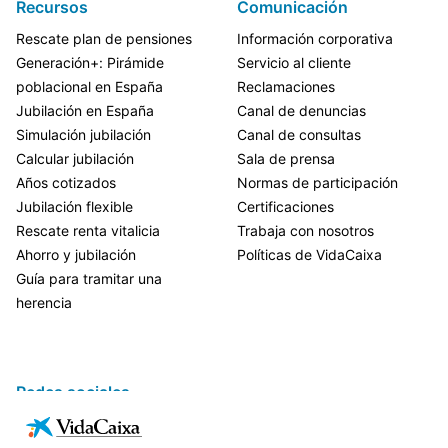
Recursos
Comunicación
Rescate plan de pensiones
Información corporativa
Generación+: Pirámide
Servicio al cliente
poblacional en España
Reclamaciones
Jubilación en España
Canal de denuncias
Simulación jubilación
Canal de consultas
Calcular jubilación
Sala de prensa
Años cotizados
Normas de participación
Jubilación flexible
Certificaciones
Rescate renta vitalicia
Trabaja con nosotros
Ahorro y jubilación
Políticas de VidaCaixa
Guía para tramitar una
herencia
Redes sociales