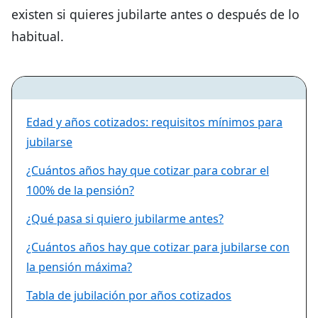
existen si quieres jubilarte antes o después de lo
habitual.
Edad y años cotizados: requisitos mínimos para
jubilarse
¿Cuántos años hay que cotizar para cobrar el
100% de la pensión?
¿Qué pasa si quiero jubilarme antes?
¿Cuántos años hay que cotizar para jubilarse con
la pensión máxima?
Tabla de jubilación por años cotizados