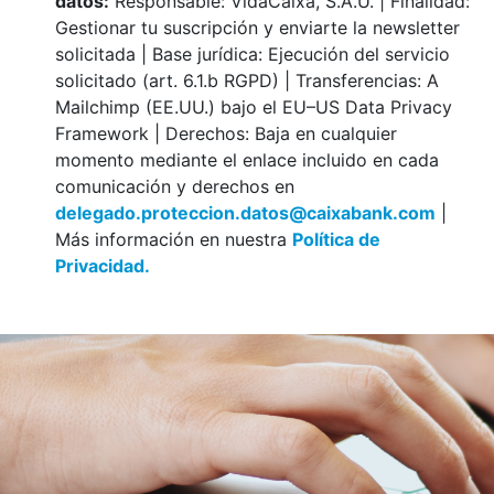
datos:
Responsable: VidaCaixa, S.A.U. | Finalidad:
Gestionar tu suscripción y enviarte la newsletter
solicitada | Base jurídica: Ejecución del servicio
solicitado (art. 6.1.b RGPD) | Transferencias: A
Mailchimp (EE.UU.) bajo el EU–US Data Privacy
Framework | Derechos: Baja en cualquier
momento mediante el enlace incluido en cada
comunicación y derechos en
delegado.proteccion.datos@caixabank.com
|
Más información en nuestra
Política de
Privacidad.