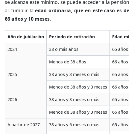
se alcanza este mínimo, se puede acceder a la pensión
al cumplir la
edad ordinaria, que en este caso es de
66 años y 10 meses
.
Año de jubilación
Periodo de cotización
Edad mín
2024
38 o más años
65 años
Menos de 38 años
66 años y 
2025
38 años y 3 meses o más
65 años
Menos de 38 años y 3 meses
66 años y 
2026
38 años y 3 meses o más
65 años
Menos de 38 años y 3 meses
66 años y 
A partir de 2027
38 años y 6 meses o más
65 años