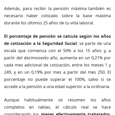
Además, para recibir la pensión máxima también es
necesario haber cotizado sobre la base máxima
durante los últimos 25 años de tu vida laboral.
El porcentaje de pensión se calcula según los años
de cotización a la Seguridad Social
: se parte de una
escala que comienza con el 50% a los 15 años y, a
partir del decimosexto año, aumenta en un 0,21% por
cada mes adicional de cotización, entre los meses 1 y
249, y en un 0,19% por mes a partir del mes 250. El
porcentaje no puede superar el 100%, salvo si se
accede a la pensión a una edad superior a la ordinaria.
Aunque habitualmente se resumen los años
completos en tablas, el cálculo real se hace
considerando los
meses efectivamente trabajados
,