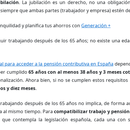
bilación
. La jubilación es un derecho, no una obligación
 siempre que ambas partes (trabajador y empresa) estén d
anquilidad y planifica tus ahorros con
Generación +
uir trabajando después de los 65 años; no existe una ed
al para acceder a la pensión contributiva en España
depende
aber cumplido
65 años con al menos 38 años y 3 meses co
nalización. Ahora bien, si no se cumplen estos requisitos 
os y diez meses
.
trabajando después de los 65 años no implica, de forma 
ra al mismo tiempo. Para
compatibilizar trabajo y pensión
 que contempla la legislación española, cada una con s