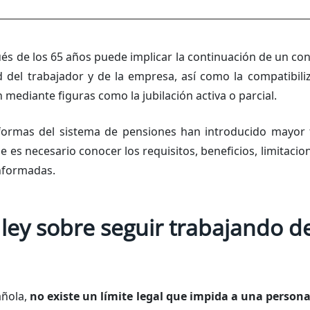
és de los 65 años puede implicar la continuación de un con
d del trabajador y de la empresa, así como la compatibiliz
 mediante figuras como la jubilación activa o parcial.
eformas del sistema de pensiones han introducido mayor fle
e es necesario conocer los requisitos, beneficios, limitacio
nformadas.
 ley sobre seguir trabajando 
añola,
no existe un límite legal que impida a una persona