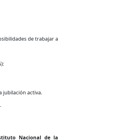
osibilidades de trabajar a
):
a jubilación activa.
.
stituto Nacional de la