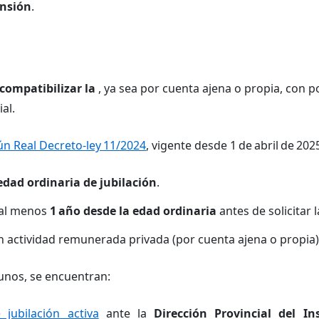
ensión
.
compatibilizar la
, ya sea por cuenta ajena o propia, con p
al.
n Real Decreto-ley 11/2024
, vigente desde 1 de abril de 2025
edad ordinaria de jubilación
.
 al menos
1 año desde la edad ordinaria
antes de solicitar l
n actividad remunerada privada (por cuenta ajena o propia)
unos, se encuentran:
 jubilación activa
ante la
Dirección Provincial del In