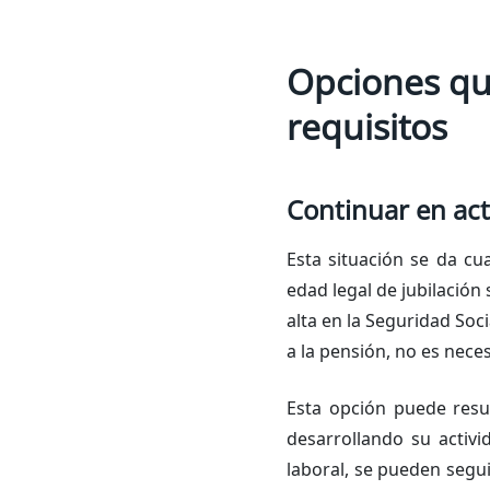
Opciones que
requisitos
Continuar en acti
Esta situación se da c
edad legal de jubilación 
alta en la Seguridad So
a la pensión, no es neces
Esta opción puede resu
desarrollando su activ
laboral, se pueden segu