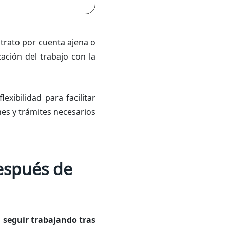
trato por cuenta ajena o
ación del trabajo con la
xibilidad para facilitar
nes y trámites necesarios
después de
 seguir trabajando tras