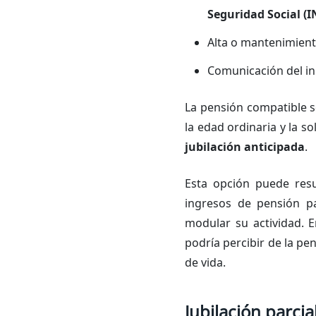
Seguridad Social (
Alta o mantenimient
Comunicación del ini
La pensión compatible s
la edad ordinaria y la s
jubilación anticipada
.
Esta opción puede resu
ingresos de pensión p
modular su actividad. 
podría percibir de la pe
de vida.
Jubilación parcia