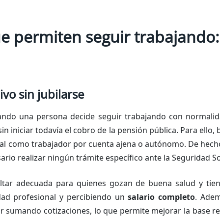
 permiten seguir trabajando: 
vo sin jubilarse
uando una persona decide seguir trabajando con normalid
sin iniciar todavía el cobro de la pensión pública. Para ell
cial como trabajador por cuenta ajena o autónomo. De hecho
ario realizar ningún trámite específico ante la Seguridad So
ltar adecuada para quienes gozan de buena salud y tien
idad profesional y percibiendo un
salario completo
. Adem
ir sumando cotizaciones, lo que permite mejorar la base r