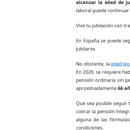
alcanzar la edad de ju
laboral puede continuar
Vive tu jubilación con tr
En España se puede seg
jubilarse.
No obstante, la
edad leg
En 2026, se requiere h
pensión ordinaria sin pe
aproximadamente
66 añ
Que sea posible seguir 
cobrar la pensión ínteg
alguna de las fórmulas
condiciones.