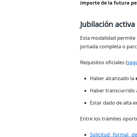
importe de la futura p
Jubilación activa
Esta modalidad permite
jornada completa o parci
Requisitos oficiales (
segú
Haber alcanzado la
Haber transcurrido
Estar dado de alta e
Entre los trámites oport
Solicitud formal de