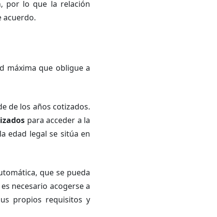
, por lo que la relación
e acuerdo.
ad máxima que obligue a
 de los años cotizados.
tizados
para acceder a la
la edad legal se sitúa en
automática, que se pueda
es necesario acogerse a
us propios requisitos y