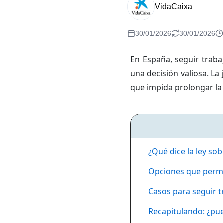
VidaCaixa
30/01/2026
30/01/2026
En España, seguir traba
una decisión valiosa. La
que impida prolongar la 
¿Qué dice la ley so
Opciones que permit
Casos para seguir t
Recapitulando: ¿pue