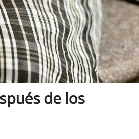
espués de los