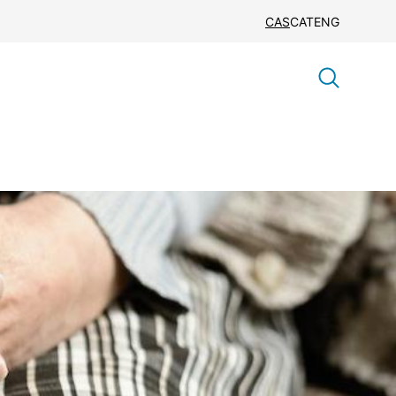
CAS
CAT
ENG