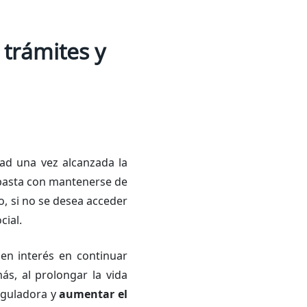
trámites y
ad una vez alcanzada la
o, basta con mantenerse de
, si no se desea acceder
cial.
en interés en continuar
ás, al prolongar la vida
eguladora y
aumentar el