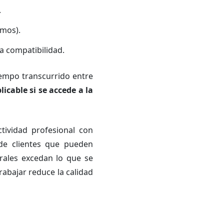
.
omos).
la compatibilidad.
iempo transcurrido entre
licable si se accede a la
tividad profesional con
de clientes que pueden
rales excedan lo que se
rabajar reduce la calidad