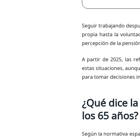
Seguir trabajando despu
propia hasta la volunta
percepción de la pensión
A partir de 2025, las r
estas situaciones, aunqu
para tomar decisiones i
¿Qué dice la
los 65 años?
Según la normativa esp