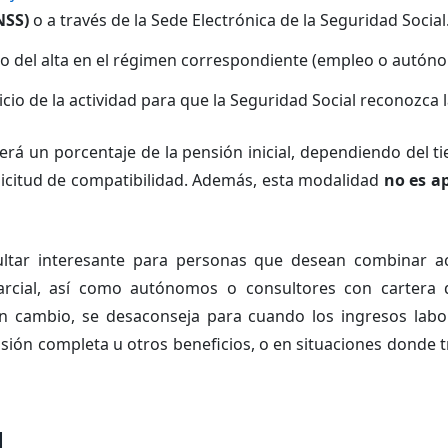
INSS)
o a través de la Sede Electrónica de la Seguridad Social
o del alta en el régimen correspondiente (empleo o autón
cio de la actividad para que la Seguridad Social reconozca 
erá un porcentaje de la pensión inicial, dependiendo del t
olicitud de compatibilidad. Además, esta modalidad
no es ap
ltar interesante para personas que desean combinar ac
arcial, así como autónomos o consultores con cartera 
En cambio, se desaconseja para cuando los ingresos labo
nsión completa u otros beneficios, o en situaciones donde t
l