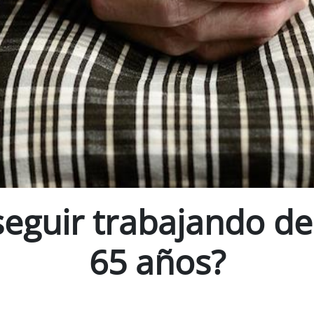
seguir trabajando d
65 años?