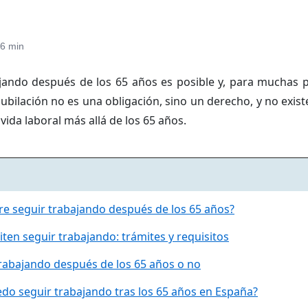
6 min
jando después de los 65 años es posible y, para muchas 
 jubilación no es una obligación, sino un derecho, y no exi
vida laboral más allá de los 65 años.
bre seguir trabajando después de los 65 años?
en seguir trabajando: trámites y requisitos
rabajando después de los 65 años o no
do seguir trabajando tras los 65 años en España?