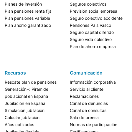
Planes de inversión
Seguros colectivos
Plan pensiones renta fija
Previsión social empresa
Plan pensiones variable
Seguro colectivo accidente
Plan ahorro garantizado
Pensiones Pais Vasco
Seguro capital diferido
Seguro vida colectivo
Plan de ahorro empresa
Recursos
Comunicación
Rescate plan de pensiones
Información corporativa
Generación+: Pirámide
Servicio al cliente
poblacional en España
Reclamaciones
Jubilación en España
Canal de denuncias
Simulación jubilación
Canal de consultas
Calcular jubilación
Sala de prensa
Años cotizados
Normas de participación
Jubilación flexible
Certificaciones