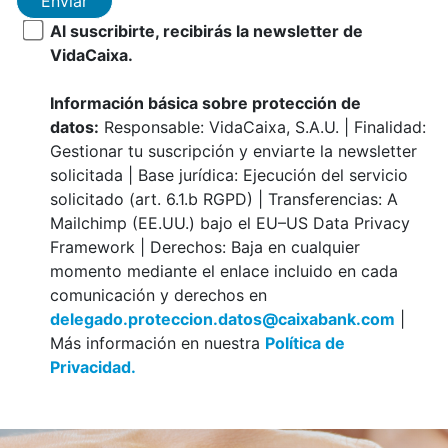
Enviar
Al suscribirte, recibirás la newsletter de
VidaCaixa.
Información básica sobre protección de
datos:
Responsable: VidaCaixa, S.A.U. | Finalidad:
Gestionar tu suscripción y enviarte la newsletter
solicitada | Base jurídica: Ejecución del servicio
solicitado (art. 6.1.b RGPD) | Transferencias: A
Mailchimp (EE.UU.) bajo el EU–US Data Privacy
Framework | Derechos: Baja en cualquier
momento mediante el enlace incluido en cada
comunicación y derechos en
delegado.proteccion.datos@caixabank.com
|
Más información en nuestra
Política de
Privacidad.