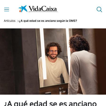
Saltar al contenido principal
Artículos
¿A qué edad se es anciano según la OMS?
¿A qué edad se es anciano