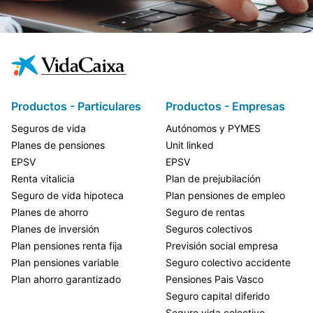
Productos - Particulares
Productos - Empresas
Seguros de vida
Autónomos y PYMES
Planes de pensiones
Unit linked
EPSV
EPSV
Renta vitalicia
Plan de prejubilación
Seguro de vida hipoteca
Plan pensiones de empleo
Planes de ahorro
Seguro de rentas
Planes de inversión
Seguros colectivos
Plan pensiones renta fija
Previsión social empresa
Plan pensiones variable
Seguro colectivo accidente
Plan ahorro garantizado
Pensiones Pais Vasco
Seguro capital diferido
Seguro vida colectivo