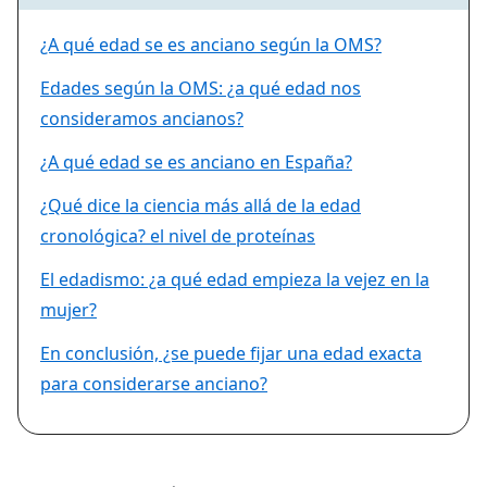
¿A qué edad se es anciano según la OMS?
Edades según la OMS: ¿a qué edad nos
consideramos ancianos?
¿A qué edad se es anciano en España?
¿Qué dice la ciencia más allá de la edad
cronológica? el nivel de proteínas
El edadismo: ¿a qué edad empieza la vejez en la
mujer?
En conclusión, ¿se puede fijar una edad exacta
para considerarse anciano?