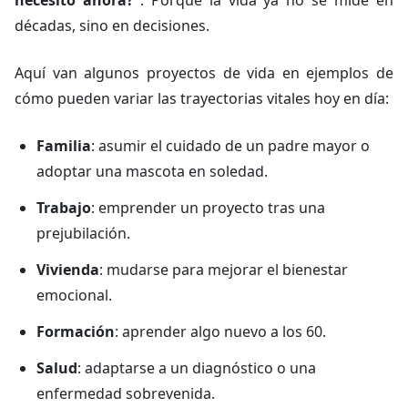
necesito ahora?”
. Porque la vida ya no se mide en
décadas, sino en decisiones.
Aquí van algunos proyectos de vida en ejemplos de
cómo pueden variar las trayectorias vitales hoy en día:
Familia
: asumir el cuidado de un padre mayor o
adoptar una mascota en soledad.
Trabajo
: emprender un proyecto tras una
prejubilación.
Vivienda
: mudarse para mejorar el bienestar
emocional.
Formación
: aprender algo nuevo a los 60.
Salud
: adaptarse a un diagnóstico o una
enfermedad sobrevenida.