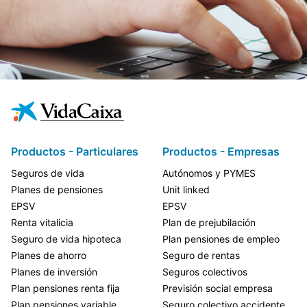
Productos - Particulares
Productos - Empresas
Seguros de vida
Autónomos y PYMES
Planes de pensiones
Unit linked
EPSV
EPSV
Renta vitalicia
Plan de prejubilación
Seguro de vida hipoteca
Plan pensiones de empleo
Planes de ahorro
Seguro de rentas
Planes de inversión
Seguros colectivos
Plan pensiones renta fija
Previsión social empresa
Plan pensiones variable
Seguro colectivo accidente