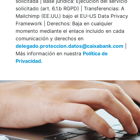
solicitada | Base jurídica: Ejecución del servicio
solicitado (art. 6.1.b RGPD) | Transferencias: A
Mailchimp (EE.UU.) bajo el EU–US Data Privacy
Framework | Derechos: Baja en cualquier
momento mediante el enlace incluido en cada
comunicación y derechos en
delegado.proteccion.datos@caixabank.com
|
Más información en nuestra
Política de
Privacidad.