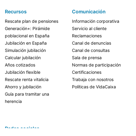
Recursos
Comunicación
Rescate plan de pensiones
Información corporativa
Generación+: Pirámide
Servicio al cliente
poblacional en España
Reclamaciones
Jubilación en España
Canal de denuncias
Simulación jubilación
Canal de consultas
Calcular jubilación
Sala de prensa
Años cotizados
Normas de participación
Jubilación flexible
Certificaciones
Rescate renta vitalicia
Trabaja con nosotros
Ahorro y jubilación
Políticas de VidaCaixa
Guía para tramitar una
herencia
Redes sociales