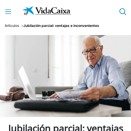
Saltar al contenido principal
Artículos
Jubilación parcial: ventajas e inconvenientes
Jubilación parcial: ventajas