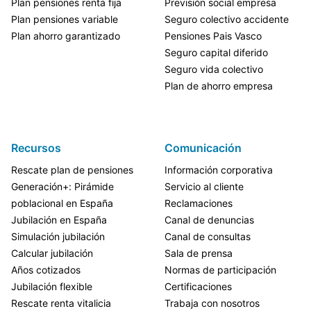
Plan pensiones renta fija
Previsión social empresa
Plan pensiones variable
Seguro colectivo accidente
Plan ahorro garantizado
Pensiones Pais Vasco
Seguro capital diferido
Seguro vida colectivo
Plan de ahorro empresa
Recursos
Comunicación
Rescate plan de pensiones
Información corporativa
Generación+: Pirámide
Servicio al cliente
poblacional en España
Reclamaciones
Jubilación en España
Canal de denuncias
Simulación jubilación
Canal de consultas
Calcular jubilación
Sala de prensa
Años cotizados
Normas de participación
Jubilación flexible
Certificaciones
Rescate renta vitalicia
Trabaja con nosotros