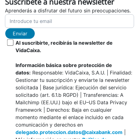
Suscríbete a nuestra newsletter
Aprenderás a disfrutar del futuro sin preocupaciones.
Enviar
Al suscribirte, recibirás la newsletter de
VidaCaixa.
Información básica sobre protección de
datos:
Responsable: VidaCaixa, S.A.U. | Finalidad:
Gestionar tu suscripción y enviarte la newsletter
solicitada | Base jurídica: Ejecución del servicio
solicitado (art. 6.1.b RGPD) | Transferencias: A
Mailchimp (EE.UU.) bajo el EU–US Data Privacy
Framework | Derechos: Baja en cualquier
momento mediante el enlace incluido en cada
comunicación y derechos en
delegado.proteccion.datos@caixabank.com
|