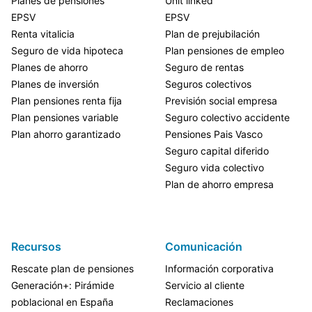
Planes de pensiones
Unit linked
EPSV
EPSV
Renta vitalicia
Plan de prejubilación
Seguro de vida hipoteca
Plan pensiones de empleo
Planes de ahorro
Seguro de rentas
Planes de inversión
Seguros colectivos
Plan pensiones renta fija
Previsión social empresa
Plan pensiones variable
Seguro colectivo accidente
Plan ahorro garantizado
Pensiones Pais Vasco
Seguro capital diferido
Seguro vida colectivo
Plan de ahorro empresa
Recursos
Comunicación
Rescate plan de pensiones
Información corporativa
Generación+: Pirámide
Servicio al cliente
poblacional en España
Reclamaciones