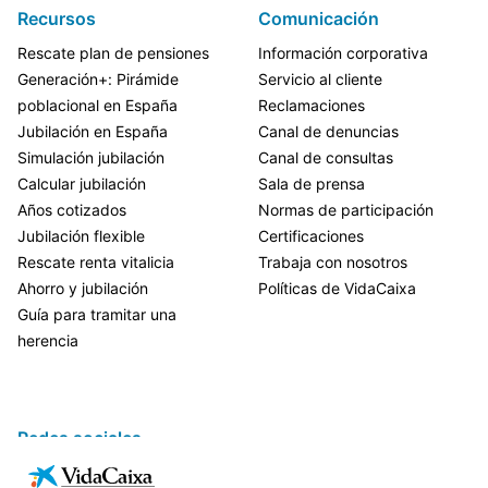
Recursos
Comunicación
Rescate plan de pensiones
Información corporativa
Generación+: Pirámide
Servicio al cliente
poblacional en España
Reclamaciones
Jubilación en España
Canal de denuncias
Simulación jubilación
Canal de consultas
Calcular jubilación
Sala de prensa
Años cotizados
Normas de participación
Jubilación flexible
Certificaciones
Rescate renta vitalicia
Trabaja con nosotros
Ahorro y jubilación
Políticas de VidaCaixa
Guía para tramitar una
herencia
Redes sociales