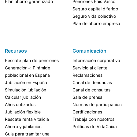
Plan ahorro garantizado
Pensiones Pais Vasco
Seguro capital diferido
Seguro vida colectivo
Plan de ahorro empresa
Recursos
Comunicación
Rescate plan de pensiones
Información corporativa
Generación+: Pirámide
Servicio al cliente
poblacional en España
Reclamaciones
Jubilación en España
Canal de denuncias
Simulación jubilación
Canal de consultas
Calcular jubilación
Sala de prensa
Años cotizados
Normas de participación
Jubilación flexible
Certificaciones
Rescate renta vitalicia
Trabaja con nosotros
Ahorro y jubilación
Políticas de VidaCaixa
Guía para tramitar una