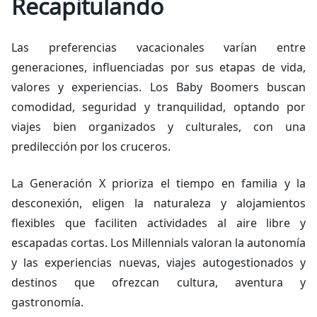
Recapitulando
Las preferencias vacacionales varían entre
generaciones, influenciadas por sus etapas de vida,
valores y experiencias. Los Baby Boomers buscan
comodidad, seguridad y tranquilidad, optando por
viajes bien organizados y culturales, con una
predilección por los cruceros.
La Generación X prioriza el tiempo en familia y la
desconexión, eligen la naturaleza y alojamientos
flexibles que faciliten actividades al aire libre y
escapadas cortas. Los Millennials valoran la autonomía
y las experiencias nuevas, viajes autogestionados y
destinos que ofrezcan cultura, aventura y
gastronomía.