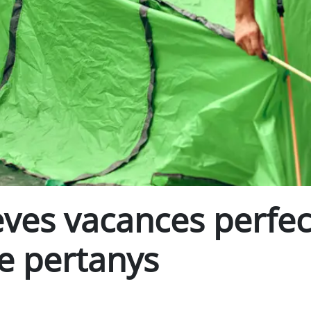
teves vacances perfe
e pertanys