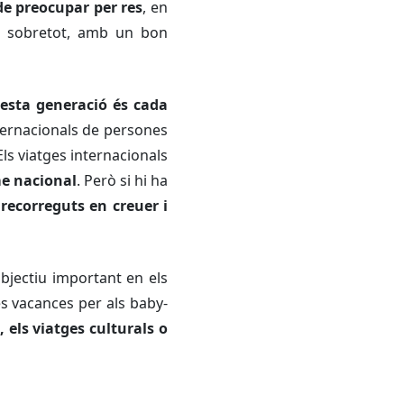
de preocupar per res
, en
i, sobretot, amb un bon
esta generació és cada
nternacionals de persones
ls viatges internacionals
me nacional
. Però si hi ha
s
recorreguts en creuer i
bjectiu important en els
es vacances per als
baby-
, els viatges culturals o