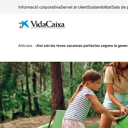
Informació corporativa
Servei al client
Sostenibilitat
Sala de
Artículos
Així són les teves vacances perfectes segons la gene