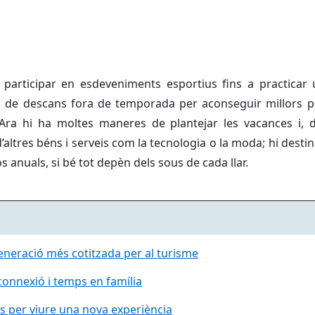
 participar en esdeveniments esportius fins a practicar
de descans fora de temporada per aconseguir millors pre
Ara hi ha moltes maneres de plantejar les vacances i, d
altres béns i serveis com la tecnologia o la moda; hi dest
 anuals, si bé tot depèn dels sous de cada llar.
neració més cotitzada per al turisme
connexió i temps en família
es per viure una nova experiència