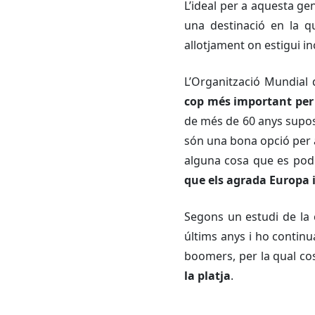
L’ideal per a aquesta g
una destinació en la q
allotjament on estigui in
L’Organització Mundial 
cop més important per 
de més de 60 anys suposa
són una bona opció per 
alguna cosa que es podr
que els agrada Europa i
Segons un estudi de la 
últims anys i ho contin
boomers
, per la qual c
la platja
.