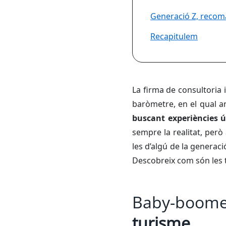
Generació Z, recom
Recapitulem
La firma de consultoria i
baròmetre, en el qual a
buscant experiències 
sempre la realitat, per
les d’algú de la generaci
Descobreix com són les t
Baby-boome
turisme