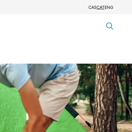
CAS
CAT
ENG