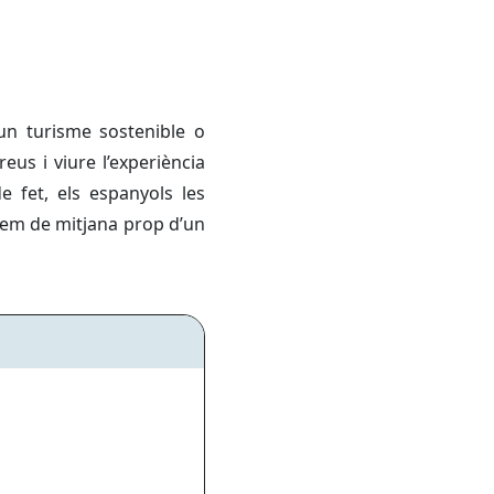
 un turisme sostenible o
us i viure l’experiència
e fet, els espanyols les
inem de mitjana prop d’un