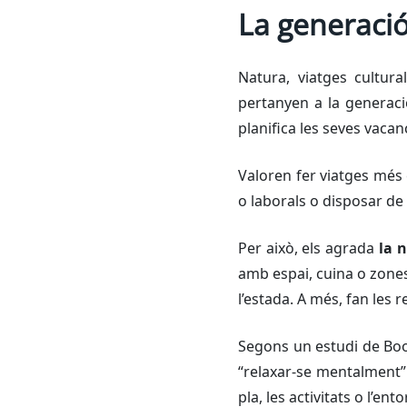
La generació
Natura, viatges cultura
pertanyen a la generació
planifica les seves vaca
Valoren fer viatges més c
o laborals o disposar de
Per això, els agrada
la n
amb espai, cuina o zones
l’estada. A més, fan les
Segons un estudi de Boo
“relaxar-se mentalment” 
pla, les activitats o l’en