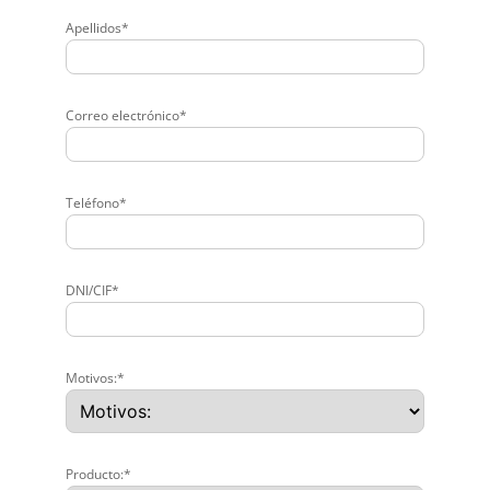
Apellidos*
Correo electrónico*
Teléfono*
DNI/CIF*
Motivos:*
Producto:*