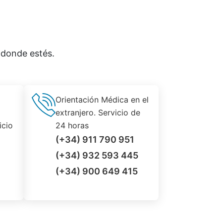
 donde estés.
Orientación Médica en el
extranjero. Servicio de
icio
24 horas
(+34) 911 790 951
(+34) 932 593 445
(+34) 900 649 415