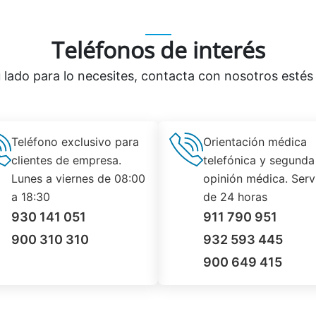
Teléfonos de interés
 lado para lo necesites, contacta con nosotros estés
Teléfono exclusivo para
Orientación médica
clientes de empresa.
telefónica y segunda
Lunes a viernes de 08:00
opinión médica. Serv
a 18:30
de 24 horas
930 141 051
911 790 951
900 310 310
932 593 445
900 649 415