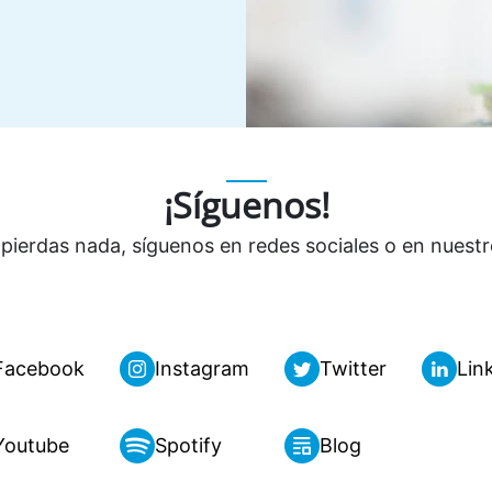
¡Síguenos!
 pierdas nada, síguenos en redes sociales o en nuestr
Facebook
Instagram
Twitter
Lin
Youtube
Spotify
Blog