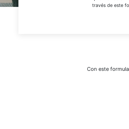
través de este f
Con este formular