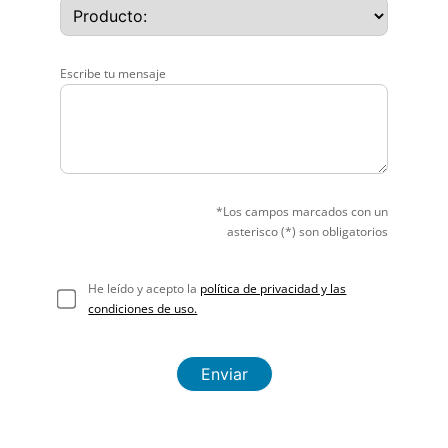
Escribe tu mensaje
*Los campos marcados con un
asterisco (*) son obligatorios
He leído y acepto la
política de privacidad y las
condiciones de uso.
Enviar