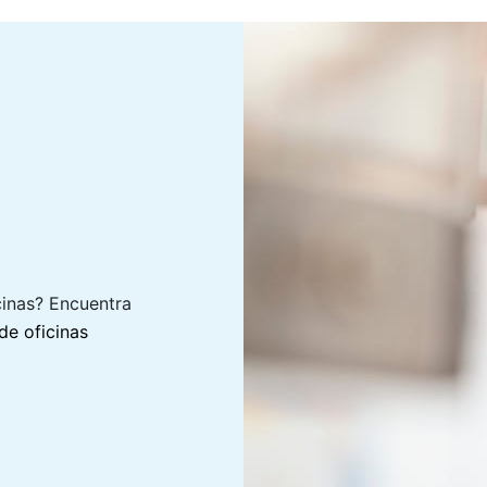
cinas? Encuentra
de oficinas