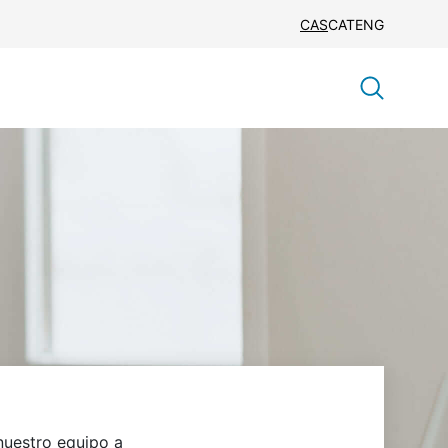
CAS
CAT
ENG
 nuestro equipo a