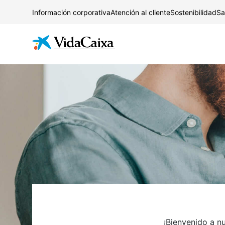
Información corporativa
Atención al cliente
Sostenibilidad
Sa
¡Bienvenido a nu