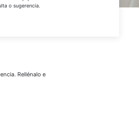
lta o sugerencia.
encia. Rellénalo e