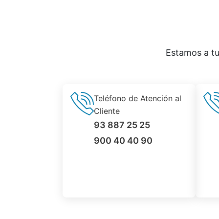
Estamos a tu
Teléfono de Atención al
Cliente
93 887 25 25
900 40 40 90