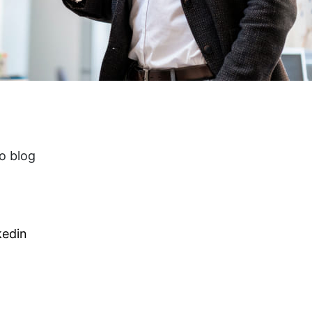
o blog
kedin