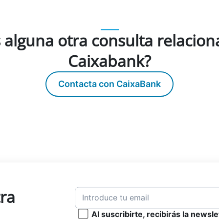
 alguna otra consulta relacio
Caixabank?
Contacta con CaixaBank
tra
Al suscribirte, recibirás la newsl