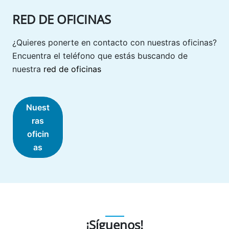
RED DE OFICINAS
¿Quieres ponerte en contacto con nuestras oficinas?
Encuentra el teléfono que estás buscando de
nuestra
red de oficinas
Nuest
ras
oficin
as
¡Síguenos!