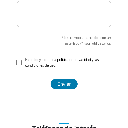
*Los campos marcados con un
asterisco (*) son obligatorios
He leído y acepto la
política de privacidad y las
condiciones de uso.
Enviar