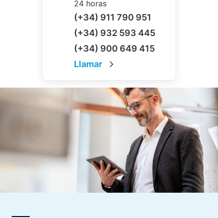
24 horas
(+34) 911 790 951
(+34) 932 593 445
(+34) 900 649 415
Llamar