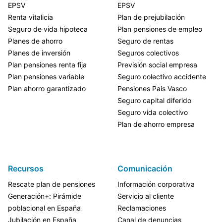
EPSV
EPSV
Renta vitalicia
Plan de prejubilación
Seguro de vida hipoteca
Plan pensiones de empleo
Planes de ahorro
Seguro de rentas
Planes de inversión
Seguros colectivos
Plan pensiones renta fija
Previsión social empresa
Plan pensiones variable
Seguro colectivo accidente
Plan ahorro garantizado
Pensiones Pais Vasco
Seguro capital diferido
Seguro vida colectivo
Plan de ahorro empresa
Recursos
Comunicación
Rescate plan de pensiones
Información corporativa
Generación+: Pirámide
Servicio al cliente
poblacional en España
Reclamaciones
Jubilación en España
Canal de denuncias