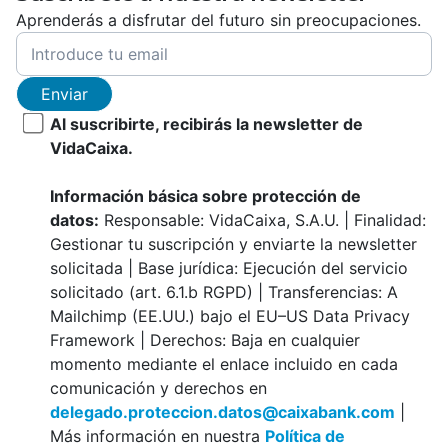
Aprenderás a disfrutar del futuro sin preocupaciones.
Enviar
Al suscribirte, recibirás la newsletter de
VidaCaixa.
Información básica sobre protección de
datos:
Responsable: VidaCaixa, S.A.U. | Finalidad:
Gestionar tu suscripción y enviarte la newsletter
solicitada | Base jurídica: Ejecución del servicio
solicitado (art. 6.1.b RGPD) | Transferencias: A
Mailchimp (EE.UU.) bajo el EU–US Data Privacy
Framework | Derechos: Baja en cualquier
momento mediante el enlace incluido en cada
comunicación y derechos en
delegado.proteccion.datos@caixabank.com
|
Más información en nuestra
Política de