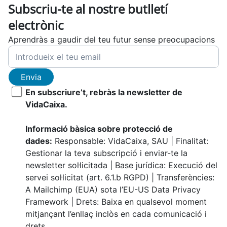
Subscriu-te al nostre butlletí
electrònic
Aprendràs a gaudir del teu futur sense preocupacions
Envia
En subscriure’t, rebràs la newsletter de
VidaCaixa.
Informació bàsica sobre protecció de
dades:
Responsable: VidaCaixa, SAU | Finalitat:
Gestionar la teva subscripció i enviar-te la
newsletter sol·licitada | Base jurídica: Execució del
servei sol·licitat (art. 6.1.b RGPD) | Transferències:
A Mailchimp (EUA) sota l’EU-US Data Privacy
Framework | Drets: Baixa en qualsevol moment
mitjançant l’enllaç inclòs en cada comunicació i
drets