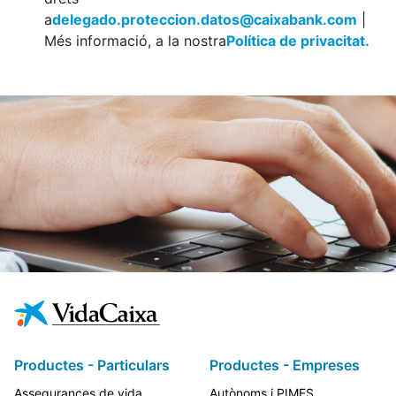
a
delegado.proteccion.datos@caixabank.com
|
Més informació, a la nostra
Política de privacitat.
Productes - Particulars
Productes - Empreses
Assegurances de vida
Autònoms i PIMES