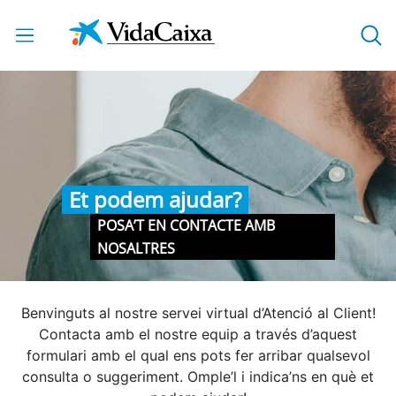
Salta al contingut principal
Et podem ajudar?
POSA’T EN CONTACTE AMB
NOSALTRES
Benvinguts al nostre servei virtual d’Atenció al Client!
Contacta amb el nostre equip a través d’aquest
formulari amb el qual ens pots fer arribar qualsevol
consulta o suggeriment. Omple’l i indica’ns en què et