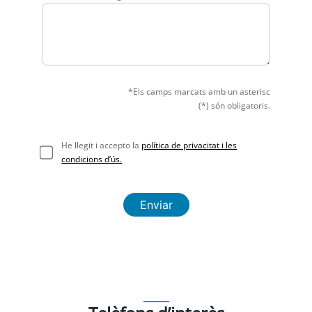
*Els camps marcats amb un asterisc
(*) són obligatoris.
He llegit i accepto la
política de privacitat i les
condicions d’ús.
Enviar