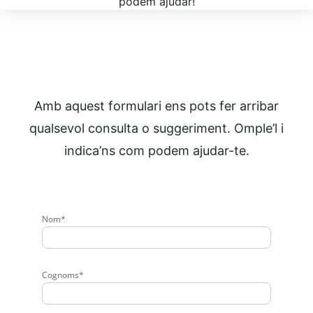
podem ajudar!
Amb aquest formulari ens pots fer arribar
qualsevol consulta o suggeriment. Omple’l i
indica’ns com podem ajudar-te.
Nom*
Cognoms*