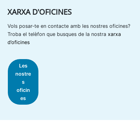
XARXA D'OFICINES
Vols posar-te en contacte amb les nostres oficines?
Troba el telèfon que busques de la nostra
xarxa
d’oficines
Les
nostre
s
oficin
es