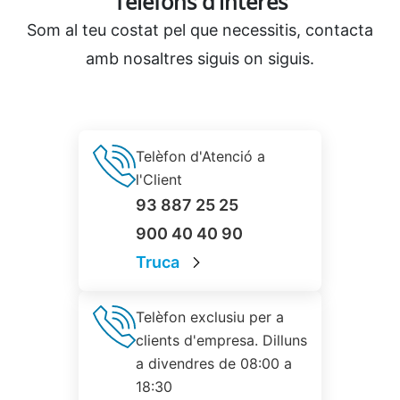
Telèfons d’interès
Som al teu costat pel que necessitis, contacta
amb nosaltres siguis on siguis.
Telèfon d'Atenció a
l'Client
93 887 25 25
900 40 40 90
Truca
Telèfon exclusiu per a
clients d'empresa. Dilluns
a divendres de 08:00 a
18:30