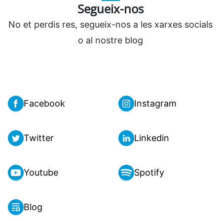
Segueix-nos
No et perdis res, segueix-nos a les xarxes socials
o al nostre blog
Facebook
Instagram
Twitter
Linkedin
Youtube
Spotify
Blog