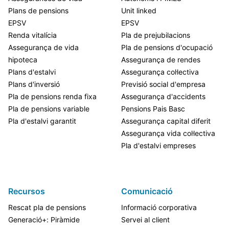
Plans de pensions
Unit linked
EPSV
EPSV
Renda vitalícia
Pla de prejubilacions
Assegurança de vida
Pla de pensions d'ocupació
hipoteca
Assegurança de rendes
Plans d'estalvi
Assegurança col·lectiva
Plans d'inversió
Previsió social d'empresa
Pla de pensions renda fixa
Assegurança d'accidents
Pla de pensions variable
Pensions Pais Basc
Pla d'estalvi garantit
Assegurança capital diferit
Assegurança vida col·lectiva
Pla d'estalvi empreses
Recursos
Comunicació
Rescat pla de pensions
Informació corporativa
Generació+: Piràmide
Servei al client