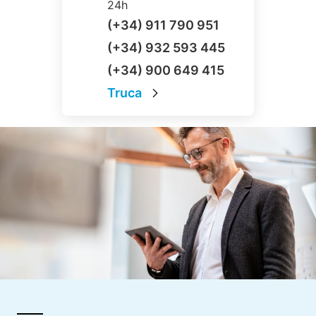
24h
(+34) 911 790 951
(+34) 932 593 445
(+34) 900 649 415
Truca