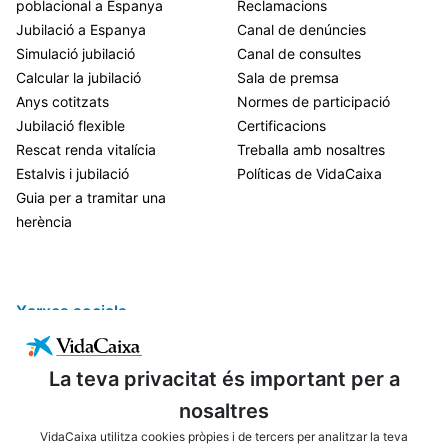
poblacional a Espanya
Reclamacions
Jubilació a Espanya
Canal de denúncies
Simulació jubilació
Canal de consultes
Calcular la jubilació
Sala de premsa
Anys cotitzats
Normes de participació
Jubilació flexible
Certificacions
Rescat renda vitalícia
Treballa amb nosaltres
Estalvis i jubilació
Políticas de VidaCaixa
Guia per a tramitar una
herència
Xarxes socials
La teva privacitat és important per a
nosaltres
VidaCaixa utilitza cookies pròpies i de tercers per analitzar la teva