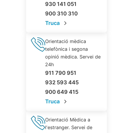
930 141 051
900 310 310
Truca
Orientació mèdica
telefònica i segona
opinió mèdica. Servei de
24h
911 790 951
932 593 445
900 649 415
Truca
Orientació Mèdica a
l'estranger. Servei de