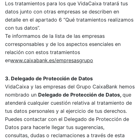
Los tratamientos para los que VidaCaixa tratará tus
datos junto con otras empresas se describen en
detalle en el apartado 6 “Qué tratamientos realizamos
con tus datos”.
Te informamos de la lista de las empresas
corresponsables y de los aspectos esenciales en
relación con estos tratamientos
en
www.caixabank.es/empresasgrupo
3. Delegado de Protección de Datos
VidaCaixa y las empresas del Grupo CaixaBank hemos
nombrado un
Delegado de
Protección
de Datos,
que
atenderá cualquier cuestión relativa al tratamiento de
tus datos personales y al ejercicio de tus derechos.
Puedes contactar con el Delegado de Protección de
Datos para hacerle llegar tus sugerencias,
consultas, dudas o reclamaciones a través de esta