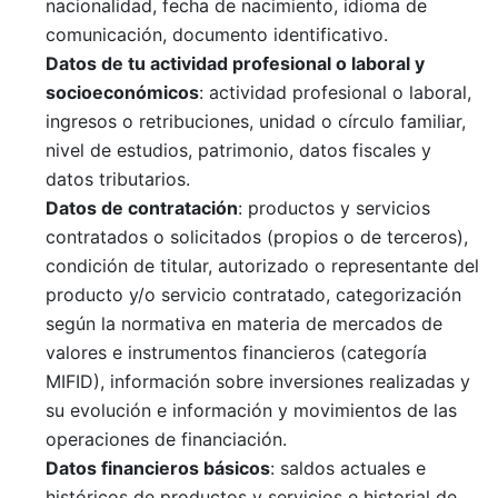
nacionalidad, fecha de nacimiento, idioma de
comunicación, documento identificativo.
Datos de
t
u
actividad profesional o laboral y
socioeconómicos
: actividad profesional o laboral,
ingresos o retribuciones, unidad o círculo familiar,
nivel de estudios, patrimonio, datos fiscales y
datos tributarios.
Datos de
contratación
: productos y servicios
contratados o solicitados (propios o de terceros),
condición de titular, autorizado o representante del
producto y/o servicio contratado, categorización
según la normativa en materia de mercados de
valores e instrumentos financieros (categoría
MIFID), información sobre inversiones realizadas y
su evolución e información y movimientos de las
operaciones de financiación.
Datos financieros
básicos
: saldos actuales e
históricos de productos y servicios e historial de