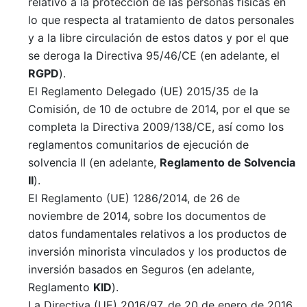
relativo a la protección de las personas físicas en
lo que respecta al tratamiento de datos personales
y a la libre circulación de estos datos y por el que
se deroga la Directiva 95/46/CE (en adelante, el
RGPD
).
El Reglamento Delegado (UE) 2015/35 de la
Comisión, de 10 de octubre de 2014, por el que se
completa la Directiva 2009/138/CE, así como los
reglamentos comunitarios de ejecución de
solvencia II (en adelante,
Reglamento de Solvencia
II
).
El Reglamento (UE) 1286/2014, de 26 de
noviembre de 2014, sobre los documentos de
datos fundamentales relativos a los productos de
inversión minorista vinculados y los productos de
inversión basados en Seguros (en adelante,
Reglamento
KID
).
La Directiva (UE) 2016/97, de 20 de enero de 2016,