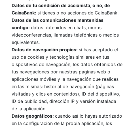
Datos de
t
u
condición
de accionista, o no, de
CaixaBank
:
si tienes o no acciones de CaixaBank.
Da
t
os de las comunicaciones mantenidas
contigo
:
datos obtenidos en chats, muros,
videoconferencias, llamadas telefónicas o medios
equivalentes.
Datos de
navegación
propios:
si has aceptado el
uso de cookies y tecnologías similares en tus
dispositivos de navegación, los datos obtenidos de
tus navegaciones por nuestras páginas web o
aplicaciones móviles y la navegación que realices
en las mismas: historial de navegación (páginas
visitadas y clics en contenidos), ID del dispositivo,
ID de publicidad, dirección IP y versión instalada
de la aplicación.
Datos
geográficos:
cuando así lo hayas autorizado
en la configuración de la propia aplicación, los