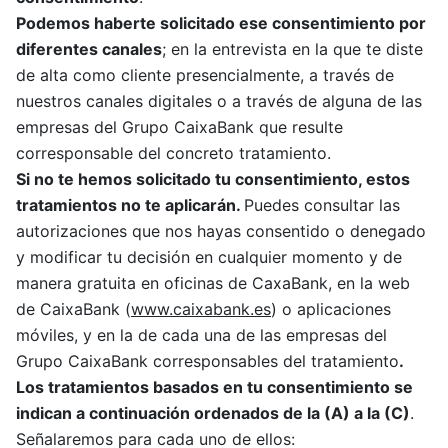
Podemos
haberte
solicitado ese consentimiento por
diferentes canales
; en la entrevista en la que te diste
de alta como cliente presencialmente, a través de
nuestros canales digitales o a través de alguna de las
empresas del Grupo CaixaBank que resulte
corresponsable del concreto tratamiento.
Si
no te
hemos solicitado
tu
consentimiento, estos
tratamientos no
te
aplicarán
.
Puedes consultar las
autorizaciones que nos hayas consentido o denegado
y modificar tu decisión en cualquier momento y de
manera gratuita en oficinas de CaxaBank, en la web
de CaixaBank (
www.caixabank.es
) o aplicaciones
móviles, y en la de cada una de las empresas del
Grupo CaixaBank corresponsables del tratamiento
.
Los tratamientos basados en
tu
consentimiento se
indican a continuación ordenados de la (A) a la (
C
)
.
Señalaremos para cada uno de ellos: