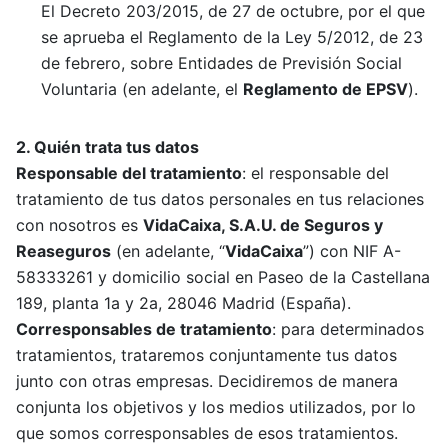
El Decreto 203/2015, de 27 de octubre, por el que
se aprueba el Reglamento de la Ley 5/2012, de 23
de febrero, sobre Entidades de Previsión Social
Voluntaria (en adelante, el
Reglamento de EPSV
).
2. Quién trata tus datos
Responsable del tratamiento
: el responsable del
tratamiento de tus datos personales en tus relaciones
con nosotros es
VidaCaixa, S.A.U. de Seguros y
Reaseguros
(en adelante, “
VidaCaixa
”) con NIF A-
58333261 y domicilio social en Paseo de la Castellana
189, planta 1a y 2a, 28046 Madrid (España).
Corresponsables de tratamiento
: para determinados
tratamientos, trataremos conjuntamente tus datos
junto con otras empresas. Decidiremos de manera
conjunta los objetivos y los medios utilizados, por lo
que somos corresponsables de esos tratamientos.