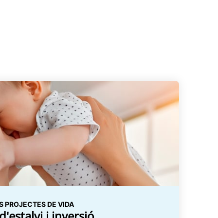
S PROJECTES DE VIDA
'estalvi i inversió