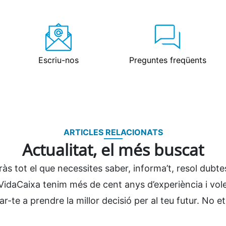
Escriu-nos
Preguntes freqüents
ARTICLES RELACIONATS
Actualitat, el més buscat
ràs tot el que necessites saber, informa’t, resol dubtes
 VidaCaixa tenim més de cent anys d’experiència i vo
ar-te a prendre la millor decisió per al teu futur. No et