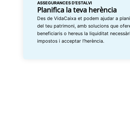
ASSEGURANCES D’ESTALVI
Planifica la teva herència
Des de VidaCaixa et podem ajudar a planif
del teu patrimoni, amb solucions que ofere
beneficiaris o hereus la liquiditat necessàr
impostos i acceptar l’herència.