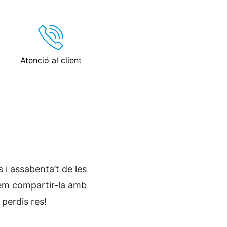
Atenció al client
 i assabenta’t de les
lem compartir-la amb
 perdis res!