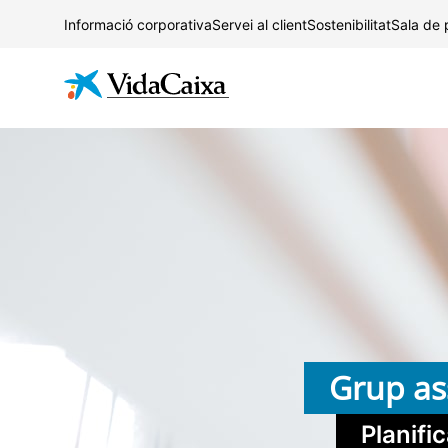
Informació corporativa
Servei al client
Sostenibilitat
Sala de
Grup as
Planifi