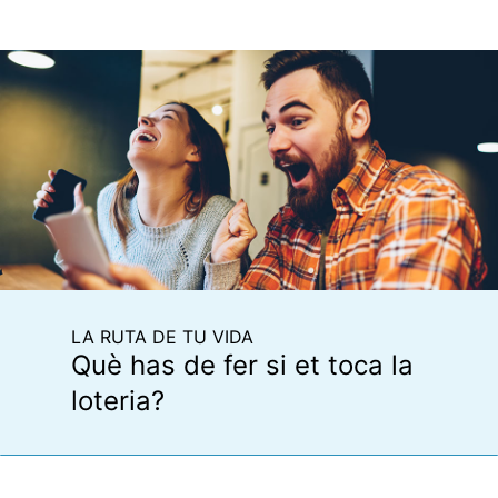
LA RUTA DE TU VIDA
Què has de fer si et toca la
loteria?