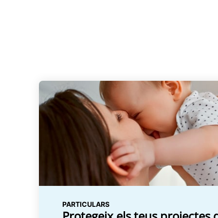
PARTICULARS
Protegeix els teus projectes 