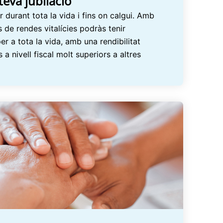
teva jubilació
durant tota la vida i fins on calgui. Amb
 de rendes vitalícies podràs tenir
r a tota la vida, amb una rendibilitat
 a nivell fiscal molt superiors a altres