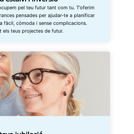
cupem pel teu futur tant com tu. T’oferim
nces pensades per ajudar-te a planificar
ra fàcil, còmoda i sense complicacions.
t els teus projectes de futur.