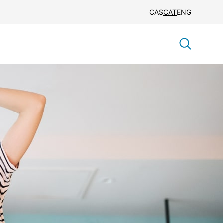
CAS
CAT
ENG