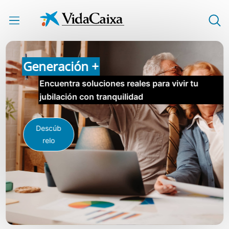
Saltar al contenido principal
Generación +
Encuentra soluciones reales para vivir tu
jubilación con tranquilidad
Descúb
relo