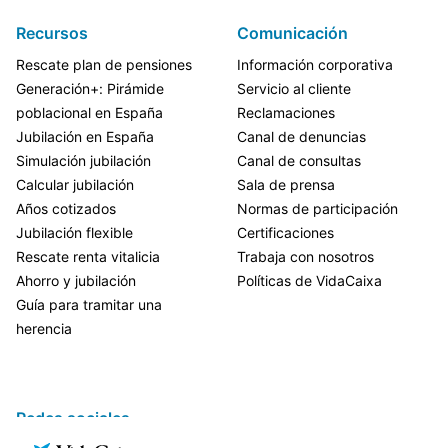
Recursos
Comunicación
Rescate plan de pensiones
Información corporativa
Generación+: Pirámide
Servicio al cliente
poblacional en España
Reclamaciones
Jubilación en España
Canal de denuncias
Simulación jubilación
Canal de consultas
Calcular jubilación
Sala de prensa
Años cotizados
Normas de participación
Jubilación flexible
Certificaciones
Rescate renta vitalicia
Trabaja con nosotros
Ahorro y jubilación
Políticas de VidaCaixa
Guía para tramitar una
herencia
Redes sociales