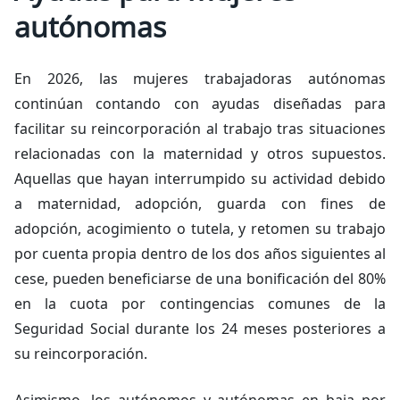
autónomas
En 2026, las mujeres trabajadoras autónomas
continúan contando con ayudas diseñadas para
facilitar su reincorporación al trabajo tras situaciones
relacionadas con la maternidad y otros supuestos.
Aquellas que hayan interrumpido su actividad debido
a maternidad, adopción, guarda con fines de
adopción, acogimiento o tutela, y retomen su trabajo
por cuenta propia dentro de los dos años siguientes al
cese, pueden beneficiarse de una bonificación del 80%
en la cuota por contingencias comunes de la
Seguridad Social durante los 24 meses posteriores a
su reincorporación.