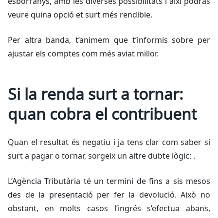
esborranys, amb les diverses possibilitats i així podràs
veure quina opció et surt més rendible.
Per altra banda, t’animem que t’informis sobre per
ajustar els comptes com més aviat millor.
Si la renda surt a tornar:
quan cobra el contribuent
Quan el resultat és negatiu i ja tens clar com saber si
surt a pagar o tornar, sorgeix un altre dubte lògic: .
L’Agència Tributària té un termini de fins a sis mesos
des de la presentació per fer la devolució. Això no
obstant, en molts casos l’ingrés s’efectua abans,