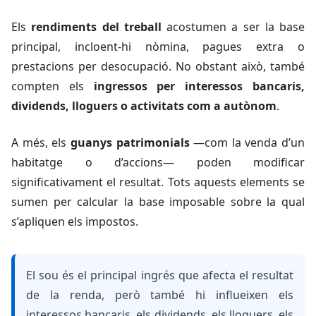
Els
rendiments del treball
acostumen a ser la base
principal, incloent-hi nòmina, pagues extra o
prestacions per desocupació. No obstant això, també
compten els
ingressos per interessos bancaris,
dividends, lloguers o activitats com a autònom
.
A més, els
guanys patrimonials
—com la venda d’un
habitatge o d’accions— poden modificar
significativament el resultat. Tots aquests elements se
sumen per calcular la base imposable sobre la qual
s’apliquen els impostos.
El sou és el principal ingrés que afecta el resultat
de la renda, però també hi influeixen els
interessos bancaris, els dividends, els lloguers, els