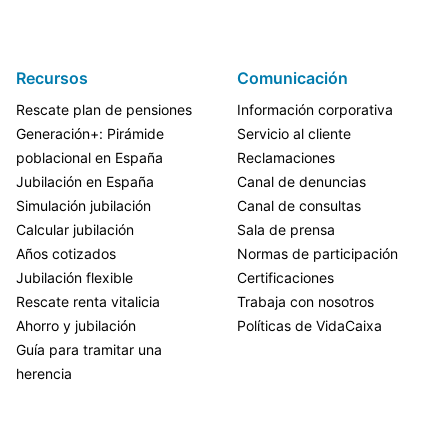
Recursos
Comunicación
Rescate plan de pensiones
Información corporativa
Generación+: Pirámide
Servicio al cliente
poblacional en España
Reclamaciones
Jubilación en España
Canal de denuncias
Simulación jubilación
Canal de consultas
Calcular jubilación
Sala de prensa
Años cotizados
Normas de participación
Jubilación flexible
Certificaciones
Rescate renta vitalicia
Trabaja con nosotros
Ahorro y jubilación
Políticas de VidaCaixa
Guía para tramitar una
herencia