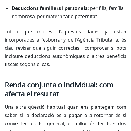
Deduccions familiars i personals:
per fills, família
nombrosa, per maternitat o paternitat.
Tot i que moltes d’aquestes dades ja estan
incorporades a l’esborrany de l’Agència Tributària, és
clau revisar que siguin correctes i comprovar si pots
incloure deduccions autonòmiques o altres beneficis
fiscals segons el cas.
Renda conjunta o individual: com
afecta el resultat
Una altra qüestió habitual quan ens plantegem com
saber si la declaració és a pagar o a retornar és si
convé fer-la . En general, el millor és fer tots dos