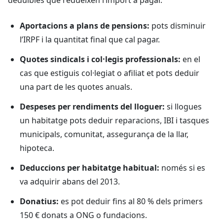
deduïbles que redueixen l’import a pagar.
Aportacions a plans de pensions:
pots disminuir
l’IRPF i la quantitat final que cal pagar.
Quotes sindicals i col·legis professionals:
en el
cas que estiguis col·legiat o afiliat et pots deduir
una part de les quotes anuals.
Despeses per rendiments del lloguer:
si llogues
un habitatge pots deduir reparacions, IBI i tasques
municipals, comunitat, assegurança de la llar,
hipoteca.
Deduccions per habitatge habitual:
només si es
va adquirir abans del 2013.
Donatius:
es pot deduir fins al 80 % dels primers
150 € donats a ONG o fundacions.