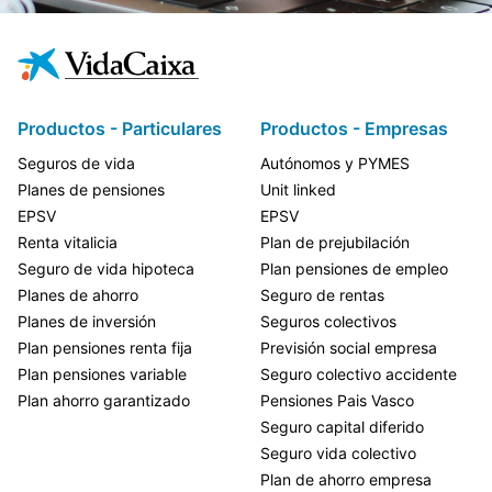
Productos - Particulares
Productos - Empresas
Seguros de vida
Autónomos y PYMES
Planes de pensiones
Unit linked
EPSV
EPSV
Renta vitalicia
Plan de prejubilación
Seguro de vida hipoteca
Plan pensiones de empleo
Planes de ahorro
Seguro de rentas
Planes de inversión
Seguros colectivos
Plan pensiones renta fija
Previsión social empresa
Plan pensiones variable
Seguro colectivo accidente
Plan ahorro garantizado
Pensiones Pais Vasco
Seguro capital diferido
Seguro vida colectivo
Plan de ahorro empresa