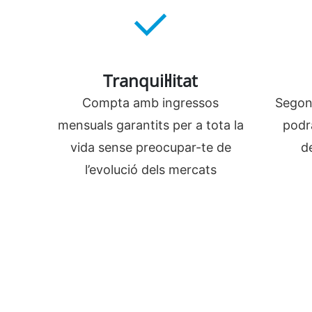
Tranquil·litat
Compta amb ingressos
Segon
mensuals garantits per a tota la
podrà
vida sense preocupar-te de
d
l’evolució dels mercats