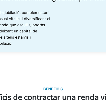
 la jubilació, complementant
l vitalici i diversificant el
renda que escullis, podràs
 deixant un capital de
ls teus estalvis i
bilació.
BENEFICIS
cis de contractar una renda vi