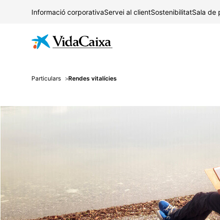
Informació corporativa
Servei al client
Sostenibilitat
Sala de
Particulars
Rendes vitalícies