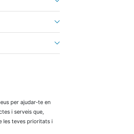
teus per ajudar-te en
ctes i serveis que,
les teves prioritats i