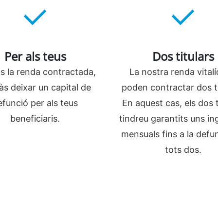
Per als teus
Dos titulars
s la renda contractada,
La nostra renda vitalíc
s deixar un capital de
poden contractar dos ti
efunció per als teus
En aquest cas, els dos t
beneficiaris.
tindreu garantits uns in
mensuals fins a la defu
tots dos.