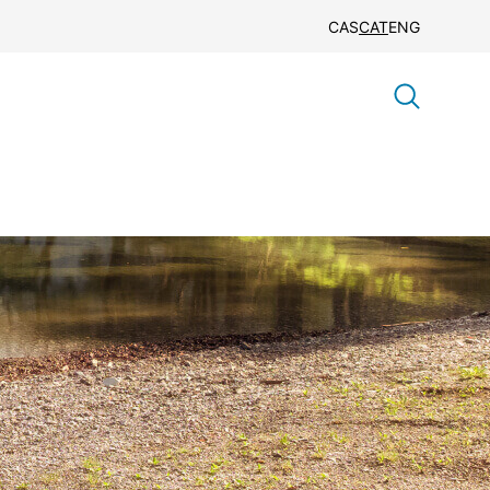
CAS
CAT
ENG