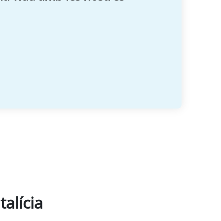
talícia