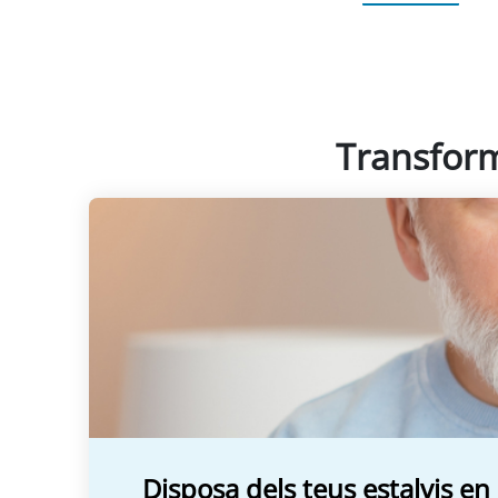
Transforma
Disposa dels teus estalvis e