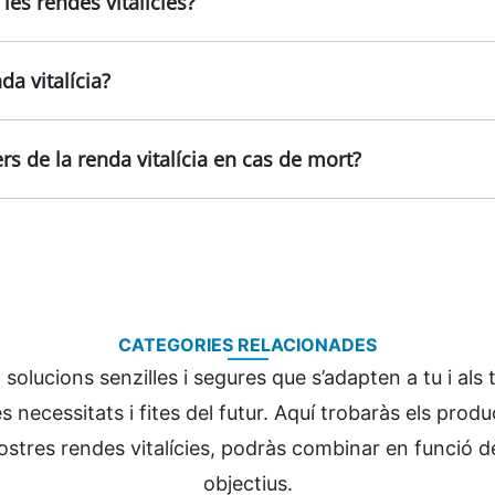
les rendes vitalícies?
a vitalícia?
s de la renda vitalícia en cas de mort?
CATEGORIES RELACIONADES
 solucions senzilles i segures que s’adapten a tu i als 
s necessitats i fites del futur. Aquí trobaràs els produ
tres rendes vitalícies, podràs combinar en funció de 
objectius.