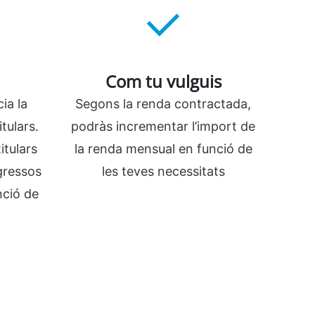
Com tu vulguis
ia la
Segons la renda contractada,
tulars.
podràs incrementar l’import de
itulars
la renda mensual en funció de
gressos
les teves necessitats
nció de