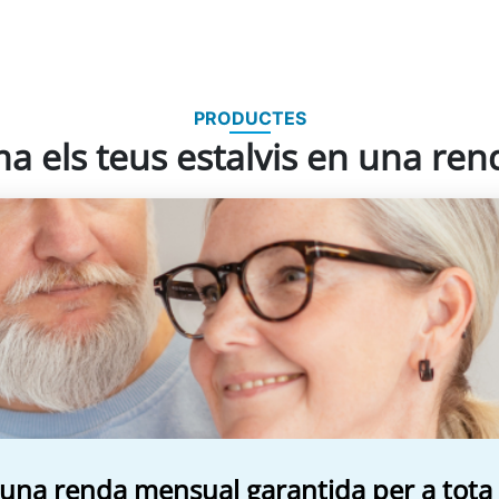
PRODUCTES
 els teus estalvis en una rend
n una renda mensual garantida per a tota 