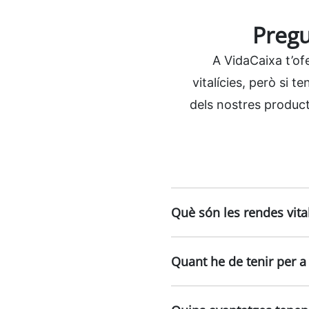
Pregu
A VidaCaixa t’of
vitalícies, però si 
dels nostres producte
Què són les rendes vital
Quant he de tenir per a 