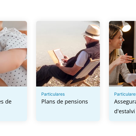
Particulares
Particulare
es de
Plans de pensions
Assegur
d'estalvi