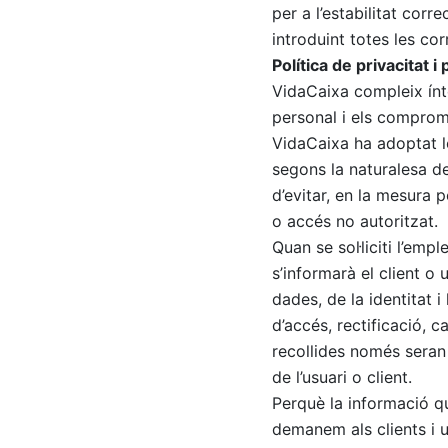
per a l’estabilitat cor
introduint totes les c
Política de privacitat 
VidaCaixa compleix ínt
personal i els compromi
VidaCaixa ha adoptat le
segons la naturalesa de
d’evitar, en la mesura 
o accés no autoritzat.
Quan se sol·liciti l’emp
s’informarà el client o u
dades, de la identitat i 
d’accés, rectificació, 
recollides només seran
de l’usuari o client.
Perquè la informació qu
demanem als clients i u