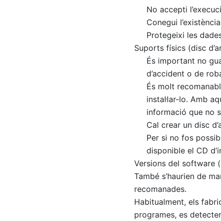
No accepti l’execuci
Conegui l’existència
Protegeixi les dades
Suports físics (disc d’
És important no guar
d’accident o de rob
És molt recomanable
instal·lar-lo. Amb a
informació que no s’
Cal crear un disc d
Per si no fos possib
disponible el CD d’in
Versions del software 
També s’haurien de man
recomanades.
Habitualment, els fabri
programes, es detecten