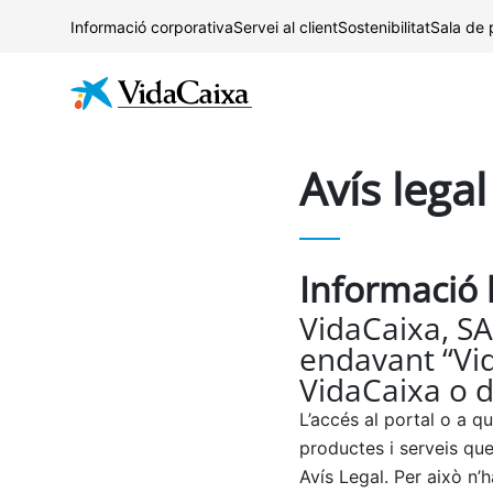
Informació corporativa
Servei al client
Sostenibilitat
Sala de
Avís legal
Informació 
VidaCaixa, SA
endavant “Vida
VidaCaixa o d
L’accés al portal o a q
productes i serveis qu
Avís Legal. Per això n’h